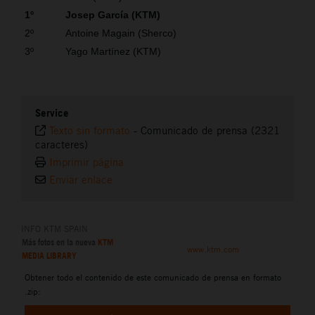
1º
Josep García (KTM)
2º
Antoine Magain (Sherco)
3º
Yago Martínez (KTM)
Service
Texto sin formato
-
Comunicado de prensa (2321
caracteres)
Imprimir página
Enviar enlace
INFO KTM SPAIN
Más fotos en la nueva
KTM
www.ktm.com
MEDIA LIBRARY
Obtener todo el contenido de este comunicado de prensa en formato
.zip: