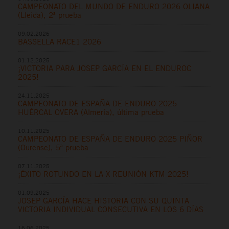
CAMPEONATO DEL MUNDO DE ENDURO 2026 OLIANA
(Lleida), 2ª prueba
09.02.2026
BASSELLA RACE1 2026
01.12.2025
¡VICTORIA PARA JOSEP GARCÍA EN EL ENDUROC
2025!
24.11.2025
CAMPEONATO DE ESPAÑA DE ENDURO 2025
HUÉRCAL OVERA (Almería), última prueba
10.11.2025
CAMPEONATO DE ESPAÑA DE ENDURO 2025 PIÑOR
(Ourense), 5ª prueba
07.11.2025
¡ÉXITO ROTUNDO EN LA X REUNIÓN KTM 2025!
01.09.2025
JOSEP GARCÍA HACE HISTORIA CON SU QUINTA
VICTORIA INDIVIDUAL CONSECUTIVA EN LOS 6 DÍAS
16.06.2025