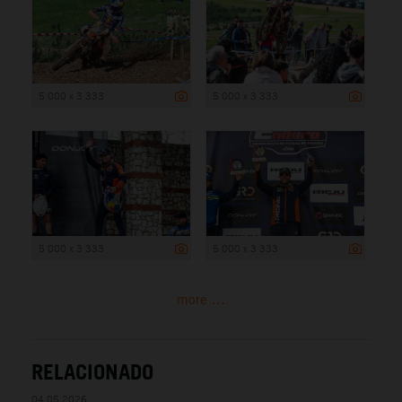
5 000 x 3 333
5 000 x 3 333
5 000 x 3 333
5 000 x 3 333
more ...
RELACIONADO
04.05.2026