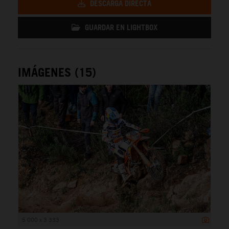
DESCARGA DIRECTA
GUARDAR EN LIGHTBOX
IMÁGENES (15)
5 000 x 3 333