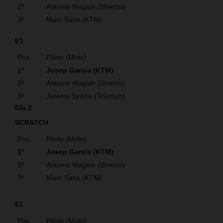
2º
Antoine Magain (Sherco)
3º
Marc Sans (KTM)
E1
Pos.
Piloto (Moto)
1º
Josep García (KTM)
2º
Antoine Magain (Sherco)
3º
Jeremy Sydow (Triumph)
Día 2
SCRATCH
Pos.
Piloto (Moto)
1º
Josep García (KTM)
2º
Antoine Magain (Sherco)
3º
Marc Sans (KTM)
E1
Pos.
Piloto (Moto)