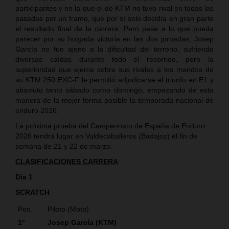
participantes y en la que el de KTM no tuvo rival en todas las
pasadas por un tramo, que por sí solo decidía en gran parte
el resultado final de la carrera. Pero pese a lo que pueda
parecer por su holgada victoria en las dos jornadas, Josep
García no fue ajeno a la dificultad del terreno, sufriendo
diversas caídas durante todo el recorrido, pero la
superioridad que ejerce sobre sus rivales a los mandos de
su KTM 250 EXC-F le permitió adjudicarse el triunfo en E1 y
absoluto tanto sábado como domingo, empezando de esta
manera de la mejor forma posible la temporada nacional de
enduro 2026.
La próxima prueba del Campeonato de España de Enduro
2026 tendrá lugar en Valdecaballeros (Badajoz) el fin de
semana de 21 y 22 de marzo.
CLASIFICACIONES CARRERA
Día 1
SCRATCH
Pos.
Piloto (Moto)
1º
Josep García (KTM)