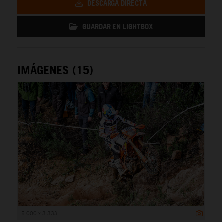
DESCARGA DIRECTA
GUARDAR EN LIGHTBOX
IMÁGENES (15)
5 000 x 3 333