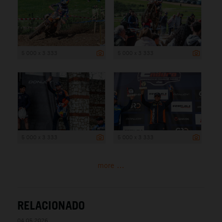
5 000 x 3 333
5 000 x 3 333
5 000 x 3 333
5 000 x 3 333
more ...
RELACIONADO
04.05.2026