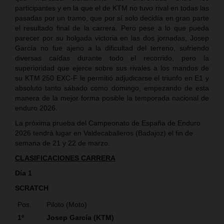
participantes y en la que el de KTM no tuvo rival en todas las
pasadas por un tramo, que por sí solo decidía en gran parte
el resultado final de la carrera. Pero pese a lo que pueda
parecer por su holgada victoria en las dos jornadas, Josep
García no fue ajeno a la dificultad del terreno, sufriendo
diversas caídas durante todo el recorrido, pero la
superioridad que ejerce sobre sus rivales a los mandos de
su KTM 250 EXC-F le permitió adjudicarse el triunfo en E1 y
absoluto tanto sábado como domingo, empezando de esta
manera de la mejor forma posible la temporada nacional de
enduro 2026.
La próxima prueba del Campeonato de España de Enduro
2026 tendrá lugar en Valdecaballeros (Badajoz) el fin de
semana de 21 y 22 de marzo.
CLASIFICACIONES CARRERA
Día 1
SCRATCH
Pos.
Piloto (Moto)
1º
Josep García (KTM)