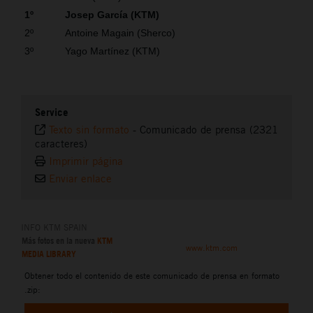
1º
Josep García (KTM)
2º
Antoine Magain (Sherco)
3º
Yago Martínez (KTM)
Service
Texto sin formato
-
Comunicado de prensa (2321
caracteres)
Imprimir página
Enviar enlace
INFO KTM SPAIN
Más fotos en la nueva
KTM
www.ktm.com
MEDIA LIBRARY
Obtener todo el contenido de este comunicado de prensa en formato
.zip: