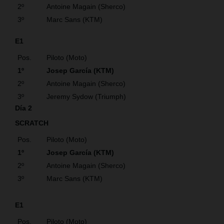
2º
Antoine Magain (Sherco)
3º
Marc Sans (KTM)
E1
Pos.
Piloto (Moto)
1º
Josep García (KTM)
2º
Antoine Magain (Sherco)
3º
Jeremy Sydow (Triumph)
Día 2
SCRATCH
Pos.
Piloto (Moto)
1º
Josep García (KTM)
2º
Antoine Magain (Sherco)
3º
Marc Sans (KTM)
E1
Pos.
Piloto (Moto)