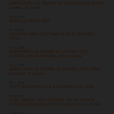
CAMPEONATO DEL MUNDO DE ENDURO 2026 OLIANA
(Lleida), 2ª prueba
09.02.2026
BASSELLA RACE1 2026
01.12.2025
¡VICTORIA PARA JOSEP GARCÍA EN EL ENDUROC
2025!
24.11.2025
CAMPEONATO DE ESPAÑA DE ENDURO 2025
HUÉRCAL OVERA (Almería), última prueba
10.11.2025
CAMPEONATO DE ESPAÑA DE ENDURO 2025 PIÑOR
(Ourense), 5ª prueba
07.11.2025
¡ÉXITO ROTUNDO EN LA X REUNIÓN KTM 2025!
01.09.2025
JOSEP GARCÍA HACE HISTORIA CON SU QUINTA
VICTORIA INDIVIDUAL CONSECUTIVA EN LOS 6 DÍAS
16.06.2025