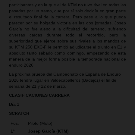
participantes y en la que el de KTM no tuvo rival en todas las
pasadas por un tramo, que por sí solo decidía en gran parte
el resultado final de la carrera. Pero pese a lo que pueda
parecer por su holgada victoria en las dos jornadas, Josep
García no fue ajeno a la dificultad del terreno, sufriendo
diversas caídas durante todo el recorrido, pero la
superioridad que ejerce sobre sus rivales a los mandos de
su KTM 250 EXC-F le permitió adjudicarse el triunfo en E1 y
absoluto tanto sábado como domingo, empezando de esta
manera de la mejor forma posible la temporada nacional de
enduro 2026.
La próxima prueba del Campeonato de España de Enduro
2026 tendrá lugar en Valdecaballeros (Badajoz) el fin de
semana de 21 y 22 de marzo.
CLASIFICACIONES CARRERA
Día 1
SCRATCH
Pos.
Piloto (Moto)
1º
Josep García (KTM)