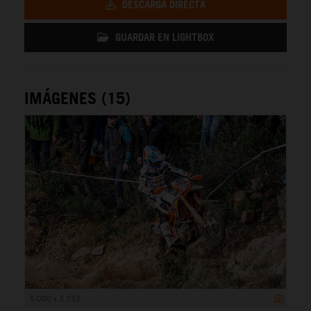
DESCARGA DIRECTA
GUARDAR EN LIGHTBOX
IMÁGENES (15)
5 000 x 3 333