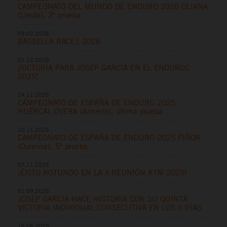
CAMPEONATO DEL MUNDO DE ENDURO 2026 OLIANA
(Lleida), 2ª prueba
09.02.2026
BASSELLA RACE1 2026
01.12.2025
¡VICTORIA PARA JOSEP GARCÍA EN EL ENDUROC
2025!
24.11.2025
CAMPEONATO DE ESPAÑA DE ENDURO 2025
HUÉRCAL OVERA (Almería), última prueba
10.11.2025
CAMPEONATO DE ESPAÑA DE ENDURO 2025 PIÑOR
(Ourense), 5ª prueba
07.11.2025
¡ÉXITO ROTUNDO EN LA X REUNIÓN KTM 2025!
01.09.2025
JOSEP GARCÍA HACE HISTORIA CON SU QUINTA
VICTORIA INDIVIDUAL CONSECUTIVA EN LOS 6 DÍAS
16.06.2025