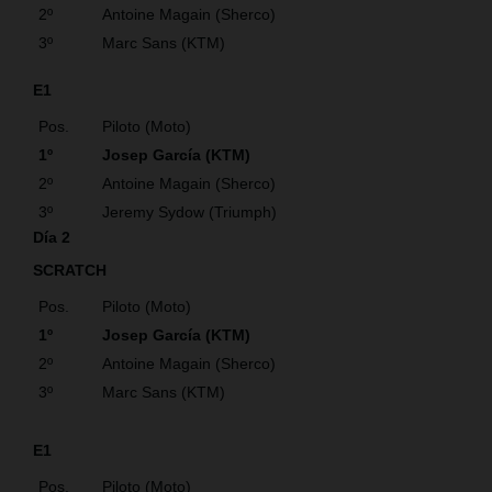
2º
Antoine Magain (Sherco)
3º
Marc Sans (KTM)
E1
Pos.
Piloto (Moto)
1º
Josep García (KTM)
2º
Antoine Magain (Sherco)
3º
Jeremy Sydow (Triumph)
Día 2
SCRATCH
Pos.
Piloto (Moto)
1º
Josep García (KTM)
2º
Antoine Magain (Sherco)
3º
Marc Sans (KTM)
E1
Pos.
Piloto (Moto)