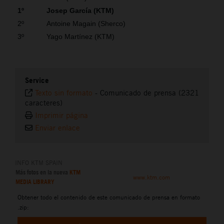
1º
Josep García (KTM)
2º
Antoine Magain (Sherco)
3º
Yago Martínez (KTM)
Service
Texto sin formato
-
Comunicado de prensa (2321
caracteres)
Imprimir página
Enviar enlace
INFO KTM SPAIN
Más fotos en la nueva
KTM
www.ktm.com
MEDIA LIBRARY
Obtener todo el contenido de este comunicado de prensa en formato
.zip: