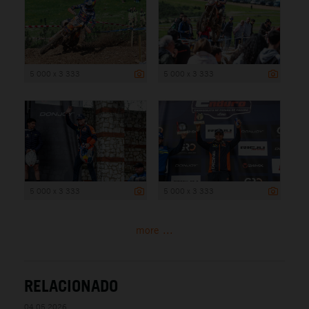
5 000 x 3 333
5 000 x 3 333
5 000 x 3 333
5 000 x 3 333
more ...
RELACIONADO
04.05.2026