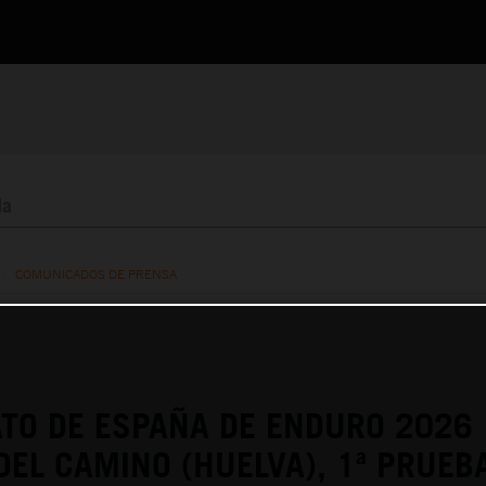
/
COMUNICADOS DE PRENSA
TO DE ESPAÑA DE ENDURO 2026
DEL CAMINO (HUELVA), 1ª PRUEB