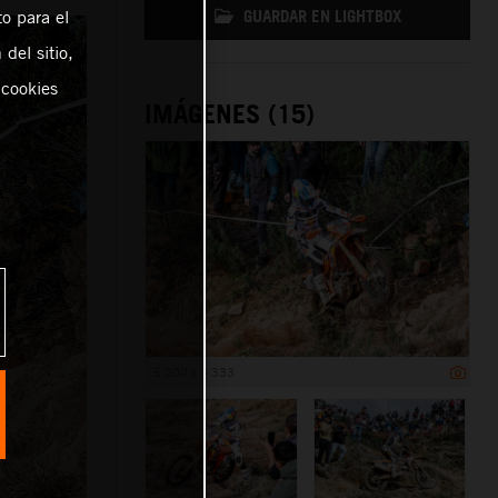
GUARDAR EN LIGHTBOX
o para el
del sitio,
 cookies
IMÁGENES (15)
5 000 x 3 333