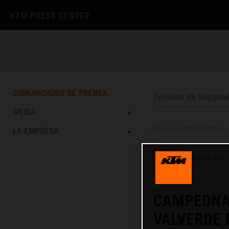
KTM PRESS CENTER
COMUNICADOS DE PRENSA
MEDIA
LA EMPRESA
COMUNICADO DE PRENSA
TEXTO
IMÁGENES
09.03.2026
CAMPEONA
VALVERDE 