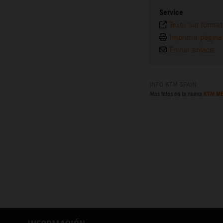
Service
Texto sin forma
Imprimir página
Enviar enlace
INFO KTM SPAIN
Más fotos en la nueva
KTM ME