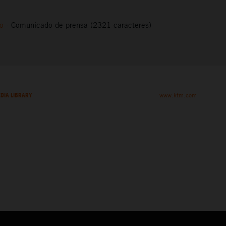
to
-
Comunicado de prensa (2321 caracteres)
DIA LIBRARY
www.ktm.com