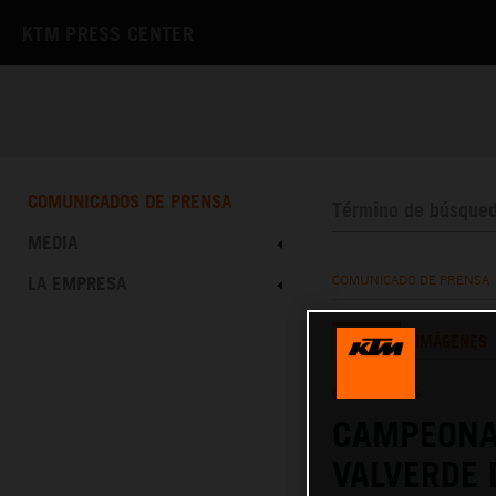
KTM PRESS CENTER
COMUNICADOS DE PRENSA
MEDIA
LA EMPRESA
COMUNICADO DE PRENSA
TEXTO
IMÁGENES
09.03.2026
CAMPEONA
VALVERDE 