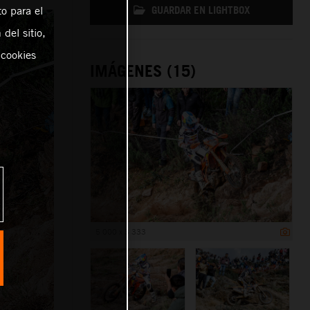
GUARDAR EN LIGHTBOX
o para el
del sitio,
 cookies
IMÁGENES (15)
5 000 x 3 333