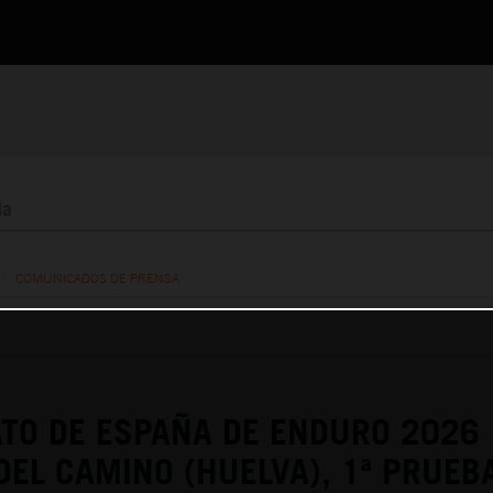
/
COMUNICADOS DE PRENSA
TO DE ESPAÑA DE ENDURO 2026
DEL CAMINO (HUELVA), 1ª PRUEB