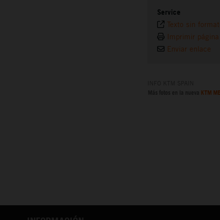
Service
Texto sin forma
Imprimir página
Enviar enlace
INFO KTM SPAIN
Más fotos en la nueva
KTM ME