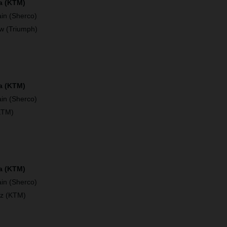
a (KTM)
in (Sherco)
w (Triumph)
a (KTM)
in (Sherco)
KTM)
ía (KTM)
in (Sherco)
ez (KTM)