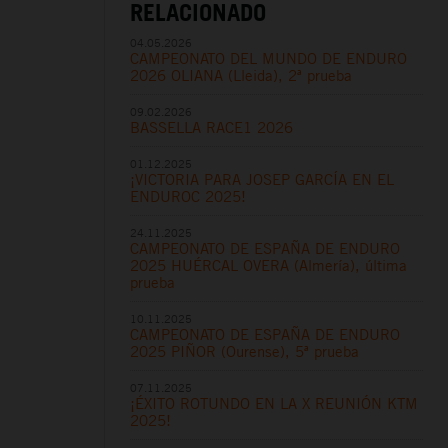
RELACIONADO
04.05.2026
CAMPEONATO DEL MUNDO DE ENDURO
2026 OLIANA (Lleida), 2ª prueba
09.02.2026
BASSELLA RACE1 2026
01.12.2025
¡VICTORIA PARA JOSEP GARCÍA EN EL
ENDUROC 2025!
24.11.2025
CAMPEONATO DE ESPAÑA DE ENDURO
2025 HUÉRCAL OVERA (Almería), última
prueba
10.11.2025
CAMPEONATO DE ESPAÑA DE ENDURO
2025 PIÑOR (Ourense), 5ª prueba
07.11.2025
¡ÉXITO ROTUNDO EN LA X REUNIÓN KTM
2025!