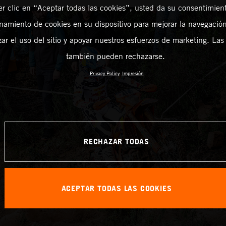
er clic en “Aceptar todas las cookies”, usted da su consentimient
amiento de cookies en su dispositivo para mejorar la navegación 
zar el uso del sitio y apoyar nuestros esfuerzos de marketing. Las
también pueden rechazarse.
Privacy Policy
Impresión
RECHAZAR TODAS
ACEPTAR TODAS LAS COOKIES