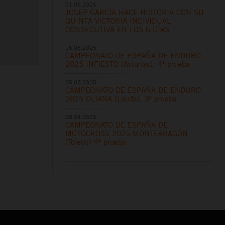
01.09.2025
JOSEP GARCÍA HACE HISTORIA CON SU
QUINTA VICTORIA INDIVIDUAL
CONSECUTIVA EN LOS 6 DÍAS
16.06.2025
CAMPEONATO DE ESPAÑA DE ENDURO
2025 INFIESTO (Asturias), 4ª prueba
05.05.2025
CAMPEONATO DE ESPAÑA DE ENDURO
2025 OLIANA (Lleida), 3ª prueba
28.04.2025
CAMPEONATO DE ESPAÑA DE
MOTOCROSS 2025 MONTEARAGÓN
(Toledo) 4ª prueba