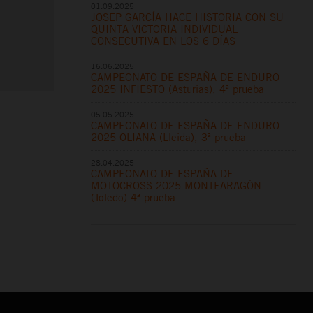
01.09.2025
JOSEP GARCÍA HACE HISTORIA CON SU
QUINTA VICTORIA INDIVIDUAL
CONSECUTIVA EN LOS 6 DÍAS
16.06.2025
CAMPEONATO DE ESPAÑA DE ENDURO
2025 INFIESTO (Asturias), 4ª prueba
05.05.2025
CAMPEONATO DE ESPAÑA DE ENDURO
2025 OLIANA (Lleida), 3ª prueba
28.04.2025
CAMPEONATO DE ESPAÑA DE
MOTOCROSS 2025 MONTEARAGÓN
(Toledo) 4ª prueba