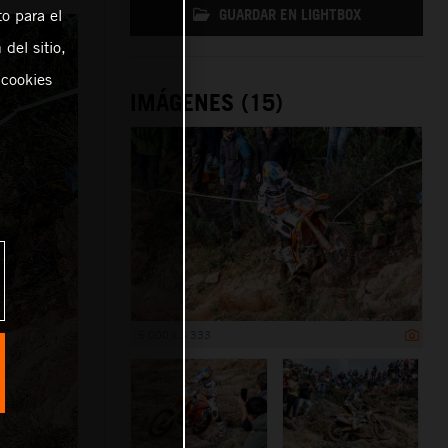
GUARDAR EN LIGHTBOX
o para el
del sitio,
 cookies
IMÁGENES (15)
5 000 x 3 333