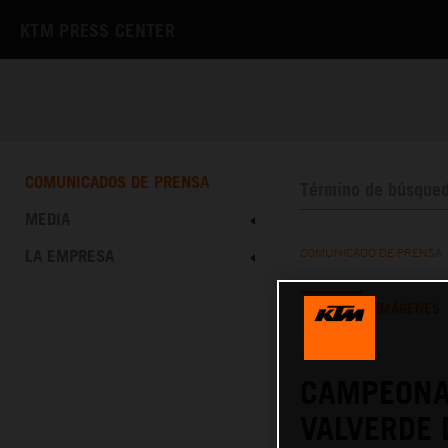
KTM PRESS CENTER
COMUNICADOS DE PRENSA
MEDIA
LA EMPRESA
COMUNICADO DE PRENSA
TEXTO
IMÁGENES
09.03.2026
CAMPEONA
VALVERDE 