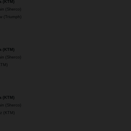
a (KTM)
in (Sherco)
w (Triumph)
a (KTM)
in (Sherco)
KTM)
ía (KTM)
in (Sherco)
ez (KTM)