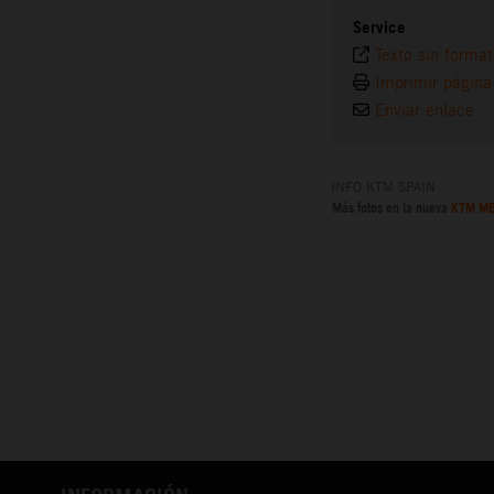
Service
Texto sin forma
Imprimir página
Enviar enlace
INFO KTM SPAIN
Más fotos en la nueva
KTM ME