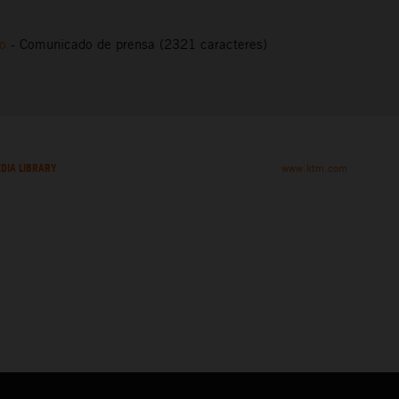
to
-
Comunicado de prensa (2321 caracteres)
DIA LIBRARY
www.ktm.com