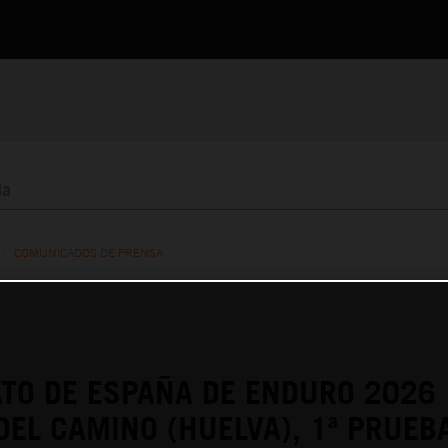
/
COMUNICADOS DE PRENSA
TO DE ESPAÑA DE ENDURO 2026
DEL CAMINO (HUELVA), 1ª PRUEB