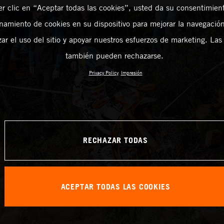
er clic en “Aceptar todas las cookies”, usted da su consentimient
amiento de cookies en su dispositivo para mejorar la navegación 
zar el uso del sitio y apoyar nuestros esfuerzos de marketing. Las
también pueden rechazarse.
Privacy Policy
Impresión
RECHAZAR TODAS
ACEPTAR TODAS LAS COOKIES