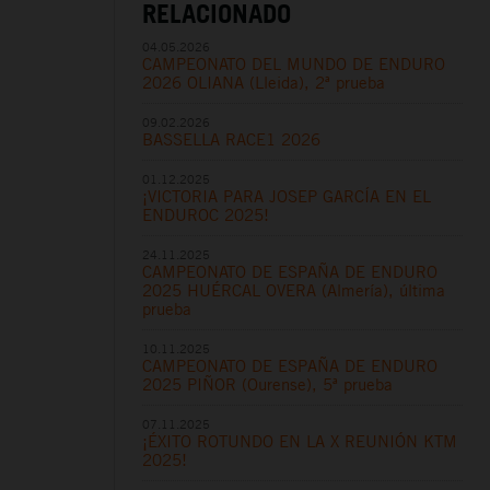
RELACIONADO
04.05.2026
CAMPEONATO DEL MUNDO DE ENDURO
2026 OLIANA (Lleida), 2ª prueba
09.02.2026
BASSELLA RACE1 2026
01.12.2025
¡VICTORIA PARA JOSEP GARCÍA EN EL
ENDUROC 2025!
24.11.2025
CAMPEONATO DE ESPAÑA DE ENDURO
2025 HUÉRCAL OVERA (Almería), última
prueba
10.11.2025
CAMPEONATO DE ESPAÑA DE ENDURO
2025 PIÑOR (Ourense), 5ª prueba
07.11.2025
¡ÉXITO ROTUNDO EN LA X REUNIÓN KTM
2025!