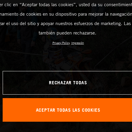
er clic en “Aceptar todas las cookies”, usted da su consentimient
amiento de cookies en su dispositivo para mejorar la navegación 
zar el uso del sitio y apoyar nuestros esfuerzos de marketing. Las
también pueden rechazarse.
Privacy Policy
Impresión
RECHAZAR TODAS
ACEPTAR TODAS LAS COOKIES