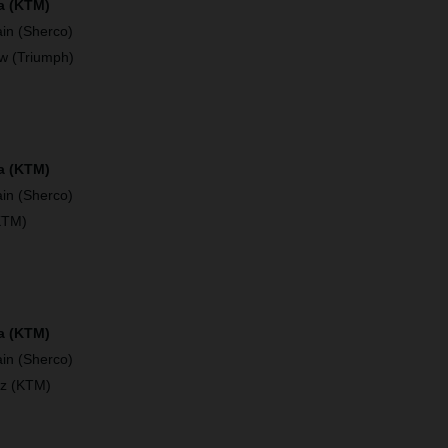
a (KTM)
in (Sherco)
w (Triumph)
a (KTM)
in (Sherco)
KTM)
ía (KTM)
in (Sherco)
ez (KTM)