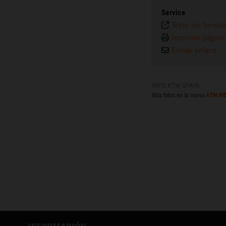
Service
Texto sin forma
Imprimir página
Enviar enlace
INFO KTM SPAIN
Más fotos en la nueva
KTM ME