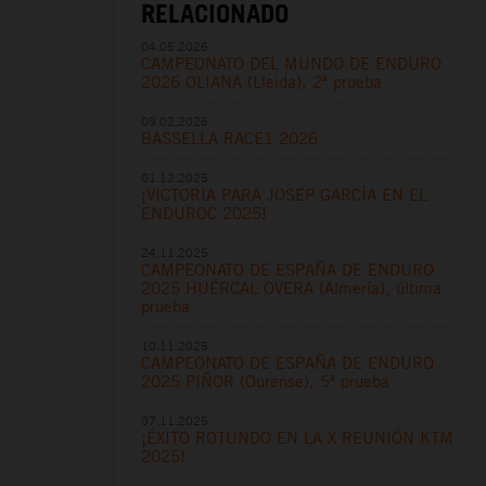
RELACIONADO
04.05.2026
CAMPEONATO DEL MUNDO DE ENDURO
2026 OLIANA (Lleida), 2ª prueba
09.02.2026
BASSELLA RACE1 2026
01.12.2025
¡VICTORIA PARA JOSEP GARCÍA EN EL
ENDUROC 2025!
24.11.2025
CAMPEONATO DE ESPAÑA DE ENDURO
2025 HUÉRCAL OVERA (Almería), última
prueba
10.11.2025
CAMPEONATO DE ESPAÑA DE ENDURO
2025 PIÑOR (Ourense), 5ª prueba
07.11.2025
¡ÉXITO ROTUNDO EN LA X REUNIÓN KTM
2025!