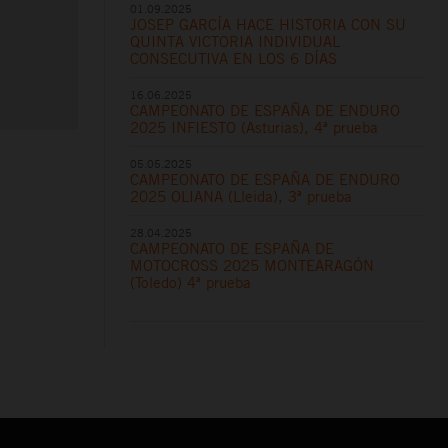
01.09.2025
JOSEP GARCÍA HACE HISTORIA CON SU
QUINTA VICTORIA INDIVIDUAL
CONSECUTIVA EN LOS 6 DÍAS
16.06.2025
CAMPEONATO DE ESPAÑA DE ENDURO
2025 INFIESTO (Asturias), 4ª prueba
05.05.2025
CAMPEONATO DE ESPAÑA DE ENDURO
2025 OLIANA (Lleida), 3ª prueba
28.04.2025
CAMPEONATO DE ESPAÑA DE
MOTOCROSS 2025 MONTEARAGÓN
(Toledo) 4ª prueba