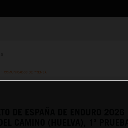
/
COMUNICADOS DE PRENSA
TO DE ESPAÑA DE ENDURO 2026
DEL CAMINO (HUELVA), 1ª PRUEB