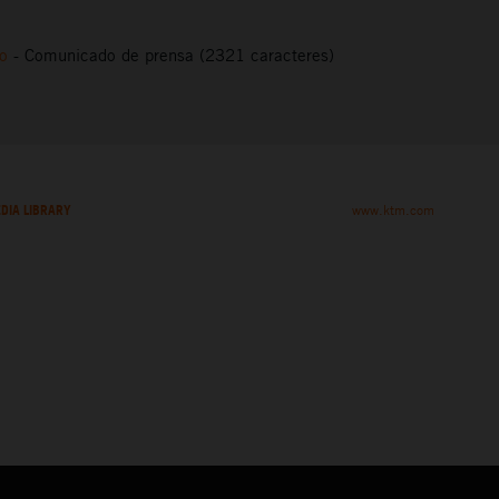
to
-
Comunicado de prensa (2321 caracteres)
DIA LIBRARY
www.ktm.com