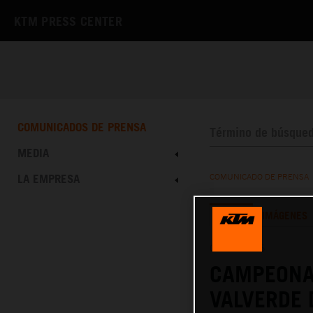
KTM PRESS CENTER
COMUNICADOS DE PRENSA
MEDIA
LA EMPRESA
COMUNICADO DE PRENSA
TEXTO
IMÁGENES
09.03.2026
CAMPEONA
VALVERDE 