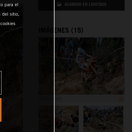
GUARDAR EN LIGHTBOX
o para el
del sitio,
 cookies
IMÁGENES (15)
5 000 x 3 333