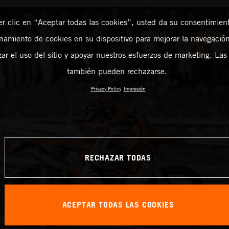
er clic en “Aceptar todas las cookies”, usted da su consentimient
amiento de cookies en su dispositivo para mejorar la navegación 
zar el uso del sitio y apoyar nuestros esfuerzos de marketing. Las
también pueden rechazarse.
Privacy Policy
Impresión
RECHAZAR TODAS
ACEPTAR TODAS LAS COOKIES