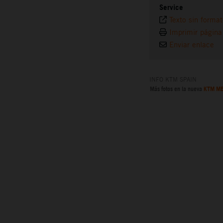
Service
Texto sin forma
Imprimir página
Enviar enlace
INFO KTM SPAIN
Más fotos en la nueva
KTM ME