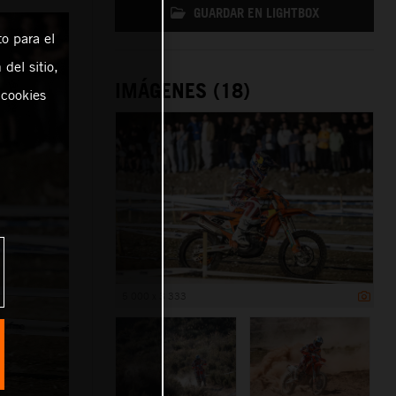
GUARDAR EN LIGHTBOX
o para el
del sitio,
IMÁGENES (18)
 cookies
5 000 x 3 333