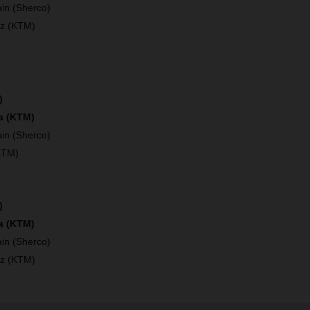
in (Sherco)
ez (KTM)
)
a (KTM)
in (Sherco)
KTM)
)
ía (KTM)
in (Sherco)
ez (KTM)