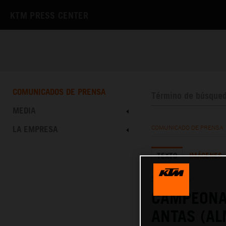
KTM PRESS CENTER
COMUNICADOS DE PRENSA
MEDIA
LA EMPRESA
COMUNICADO DE PRENSA
TEXTO
IMÁGENES
20.04.2026
CAMPEONA
ANTAS (AL