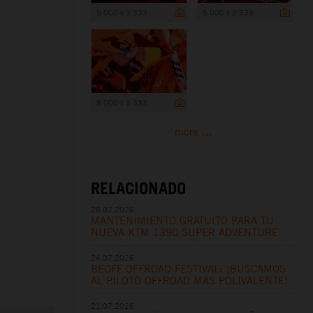
5 000 x 3 333
5 000 x 3 333
5 000 x 3 333
more ...
RELACIONADO
28.07.2026
MANTENIMIENTO GRATUITO PARA TU
NUEVA KTM 1390 SUPER ADVENTURE
24.07.2026
BEOFF OFFROAD FESTIVAL: ¡BUSCAMOS
AL PILOTO OFFROAD MÁS POLIVALENTE!
21.07.2026