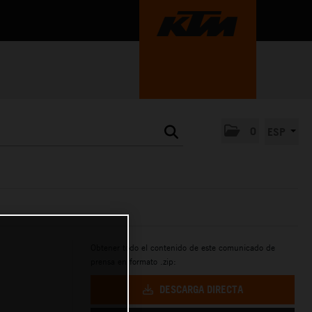
0
ESP
Obtener todo el contenido de este comunicado de
prensa en formato .zip:
DESCARGA DIRECTA