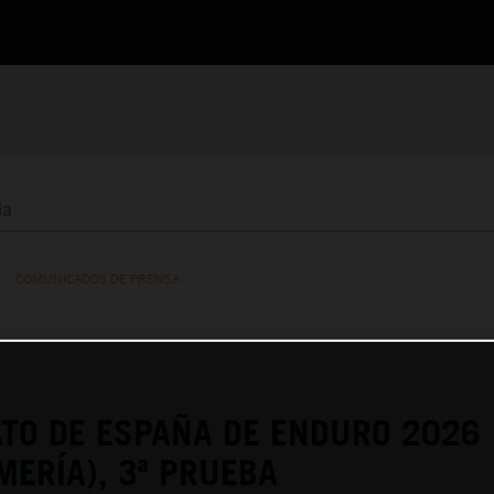
/
COMUNICADOS DE PRENSA
TO DE ESPAÑA DE ENDURO 2026
MERÍA), 3ª PRUEBA