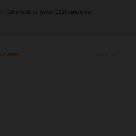
to
-
Comunicado de prensa (2225 caracteres)
DIA LIBRARY
www.ktm.com