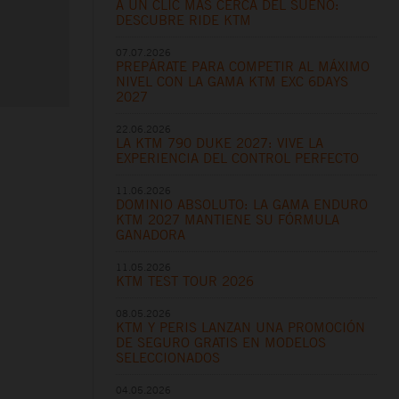
A UN CLIC MÁS CERCA DEL SUEÑO:
DESCUBRE RIDE KTM
07.07.2026
PREPÁRATE PARA COMPETIR AL MÁXIMO
NIVEL CON LA GAMA KTM EXC 6DAYS
2027
22.06.2026
LA KTM 790 DUKE 2027: VIVE LA
EXPERIENCIA DEL CONTROL PERFECTO
11.06.2026
DOMINIO ABSOLUTO: LA GAMA ENDURO
KTM 2027 MANTIENE SU FÓRMULA
GANADORA
11.05.2026
KTM TEST TOUR 2026
08.05.2026
KTM Y PERIS LANZAN UNA PROMOCIÓN
DE SEGURO GRATIS EN MODELOS
SELECCIONADOS
04.05.2026