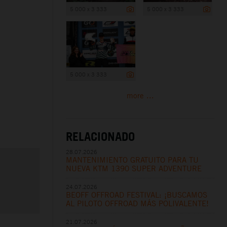
5 000 x 3 333
5 000 x 3 333
5 000 x 3 333
more ...
RELACIONADO
28.07.2026
MANTENIMIENTO GRATUITO PARA TU
NUEVA KTM 1390 SUPER ADVENTURE
24.07.2026
BEOFF OFFROAD FESTIVAL: ¡BUSCAMOS
AL PILOTO OFFROAD MÁS POLIVALENTE!
21.07.2026