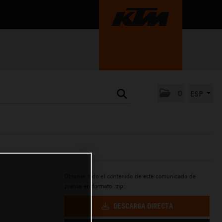
0
ESP
Obtener todo el contenido de este comunicado de
prensa en formato .zip:
DESCARGA DIRECTA