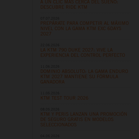
A UN CLIC MÁS CERCA DEL SUEÑO:
DESCUBRE RIDE KTM
07.07.2026
PREPÁRATE PARA COMPETIR AL MÁXIMO
NIVEL CON LA GAMA KTM EXC 6DAYS
2027
22.06.2026
LA KTM 790 DUKE 2027: VIVE LA
EXPERIENCIA DEL CONTROL PERFECTO
11.06.2026
DOMINIO ABSOLUTO: LA GAMA ENDURO
KTM 2027 MANTIENE SU FÓRMULA
GANADORA
11.05.2026
KTM TEST TOUR 2026
08.05.2026
KTM Y PERIS LANZAN UNA PROMOCIÓN
DE SEGURO GRATIS EN MODELOS
SELECCIONADOS
04.05.2026