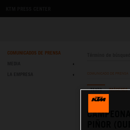
KTM PRESS CENTER
COMUNICADOS DE PRENSA
MEDIA
LA EMPRESA
COMUNICADO DE PRENSA
TEXTO
IMÁGENES
10.11.2025
CAMPEONA
PIÑOR (OU