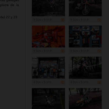
rras gallegas
plaza de la
del 22 y 23
5 000 x 3 333
5 000 x 3 333
5 000 x 3 333
5 000 x 3 333
5 000 x 3 333
5 000 x 3 333