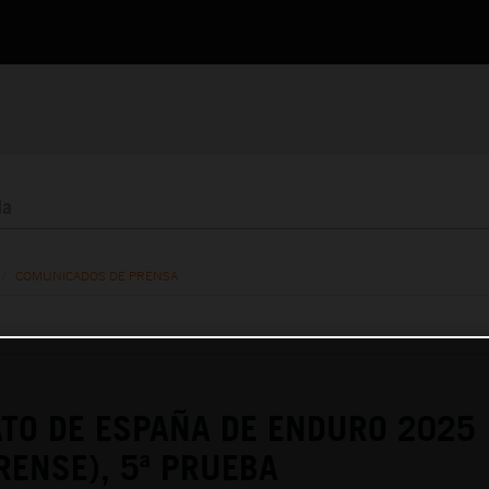
/
COMUNICADOS DE PRENSA
TO DE ESPAÑA DE ENDURO 2025
RENSE), 5ª PRUEBA