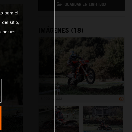
GUARDAR EN LIGHTBOX
o para el
del sitio,
IMÁGENES (18)
 cookies
5 000 x 3 333