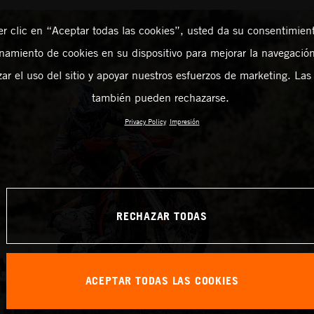
er clic en “Aceptar todas las cookies”, usted da su consentimient
amiento de cookies en su dispositivo para mejorar la navegación 
zar el uso del sitio y apoyar nuestros esfuerzos de marketing. Las
también pueden rechazarse.
Privacy Policy
Impresión
RECHAZAR TODAS
ACEPTAR TODAS LAS COOKIES