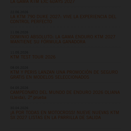
LA GAMA KTM EXC 6DAYS 2027
22.06.2026
LA KTM 790 DUKE 2027: VIVE LA EXPERIENCIA DEL
CONTROL PERFECTO
11.06.2026
DOMINIO ABSOLUTO: LA GAMA ENDURO KTM 2027
MANTIENE SU FÓRMULA GANADORA
11.05.2026
KTM TEST TOUR 2026
08.05.2026
KTM Y PERIS LANZAN UNA PROMOCIÓN DE SEGURO
GRATIS EN MODELOS SELECCIONADOS
04.05.2026
CAMPEONATO DEL MUNDO DE ENDURO 2026 OLIANA
(Lleida), 2ª prueba
30.04.2026
¡A POR TODAS EN MOTOCROSS! NUEVE NUEVAS KTM
SX 2027 LISTAS EN LA PARRILLA DE SALIDA