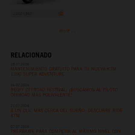
1 200 x 850
more ...
RELACIONADO
28.07.2026
MANTENIMIENTO GRATUITO PARA TU NUEVA KTM
1390 SUPER ADVENTURE
24.07.2026
BEOFF OFFROAD FESTIVAL: ¡BUSCAMOS AL PILOTO
OFFROAD MÁS POLIVALENTE!
21.07.2026
A UN CLIC MÁS CERCA DEL SUEÑO: DESCUBRE RIDE
KTM
07.07.2026
PREPÁRATE PARA COMPETIR AL MÁXIMO NIVEL CON