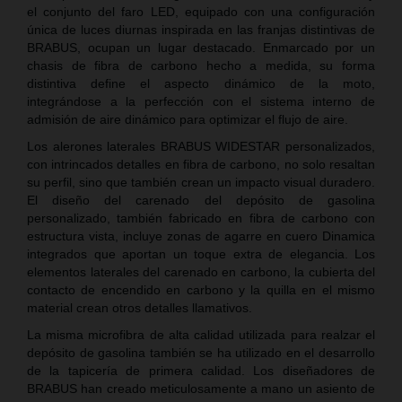
el conjunto del faro LED, equipado con una configuración
única de luces diurnas inspirada en las franjas distintivas de
BRABUS, ocupan un lugar destacado. Enmarcado por un
chasis de fibra de carbono hecho a medida, su forma
distintiva define el aspecto dinámico de la moto,
integrándose a la perfección con el sistema interno de
admisión de aire dinámico para optimizar el flujo de aire.
Los alerones laterales BRABUS WIDESTAR personalizados,
con intrincados detalles en fibra de carbono, no solo resaltan
su perfil, sino que también crean un impacto visual duradero.
El diseño del carenado del depósito de gasolina
personalizado, también fabricado en fibra de carbono con
estructura vista, incluye zonas de agarre en cuero Dinamica
integrados que aportan un toque extra de elegancia. Los
elementos laterales del carenado en carbono, la cubierta del
contacto de encendido en carbono y la quilla en el mismo
material crean otros detalles llamativos.
La misma microfibra de alta calidad utilizada para realzar el
depósito de gasolina también se ha utilizado en el desarrollo
de la tapicería de primera calidad. Los diseñadores de
BRABUS han creado meticulosamente a mano un asiento de