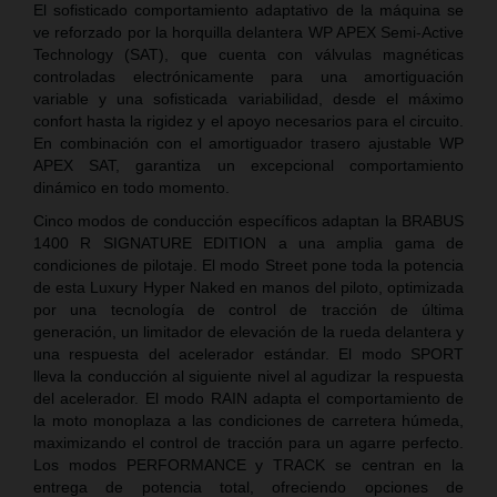
El sofisticado comportamiento adaptativo de la máquina se
ve reforzado por la horquilla delantera WP APEX Semi-Active
Technology (SAT), que cuenta con válvulas magnéticas
controladas electrónicamente para una amortiguación
variable y una sofisticada variabilidad, desde el máximo
confort hasta la rigidez y el apoyo necesarios para el circuito.
En combinación con el amortiguador trasero ajustable WP
APEX SAT, garantiza un excepcional comportamiento
dinámico en todo momento.
Cinco modos de conducción específicos adaptan la BRABUS
1400 R SIGNATURE EDITION a una amplia gama de
condiciones de pilotaje. El modo Street pone toda la potencia
de esta Luxury Hyper Naked en manos del piloto, optimizada
por una tecnología de control de tracción de última
generación, un limitador de elevación de la rueda delantera y
una respuesta del acelerador estándar. El modo SPORT
lleva la conducción al siguiente nivel al agudizar la respuesta
del acelerador. El modo RAIN adapta el comportamiento de
la moto monoplaza a las condiciones de carretera húmeda,
maximizando el control de tracción para un agarre perfecto.
Los modos PERFORMANCE y TRACK se centran en la
entrega de potencia total, ofreciendo opciones de