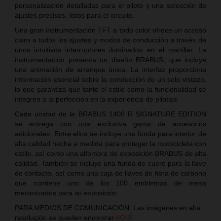
personalización detalladas para el piloto y una selección de
ajustes precisos, listos para el circuito.
Una gran instrumentación TFT a todo color ofrece un acceso
claro a todos los ajustes y modos de conducción a través de
unos intuitivos interruptores iluminados en el manillar. La
instrumentación presenta un diseño BRABUS, que incluye
una animación de arranque única. La interfaz proporciona
información esencial sobre la conducción de un solo vistazo,
lo que garantiza que tanto el estilo como la funcionalidad se
integren a la perfección en la experiencia de pilotaje.
Cada unidad de la BRABUS 1400 R SIGNATURE EDITION
se entrega con una exclusiva gama de accesorios
adicionales. Entre ellos se incluye una funda para interior de
alta calidad hecha a medida para proteger la motocicleta con
estilo, así como una alfombra de exposición BRABUS de alta
calidad. También se incluye una funda de cuero para la llave
de contacto, así como una caja de llaves de fibra de carbono
que contiene uno de los 100 emblemas de mesa
mecanizados para su exposición.
PARA MEDIOS DE COMUNICACIÓN: Las imágenes en alta
resolución se pueden encontrar
AQUÍ
.