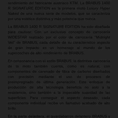
rendimiento del fabricante austriaco KTM. La BRABUS 1400
R SIGNATURE EDITION es la primera moto
Luxury Hyper
Naked
de una nueva serie de modelos, que se caracteriza
por una estética distintiva y más potencia que nunca.
La BRABUS 1400 R SIGNATURE EDITION ha sido diseñada
para cautivar. Con un exclusivo concepto de carrocería
WIDESTAR realzado por el color de carrocería “Midnight
Veil” de BRABUS, cada detalle de su característico aspecto
de gran impacto es un homenaje al mundo de los
supercoches de alto rendimiento de BRABUS.
En consonancia con el estilo BRABUS, la distintiva carrocería
de la moto también cuenta, como es natural, con
componentes de carenado de fibra de carbono diseñados
con precisión mediante el uso de procesos de
preimpregnado de última generación. Este enfoque de
producción de alta tecnología beneficia no solo a la
resistencia, sino también a la impecable suavidad de las
superficies. Para conseguir el aspecto deseado, cada
componente individual recibe un llamativo acabado de alto
brillo.
En la parte delantera, el guardabarros delantero BRABUS y