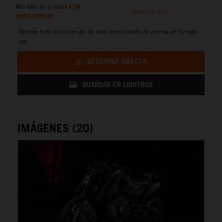
Más fotos en la nueva
KTM
www.ktm.com
MEDIA LIBRARY
Obtener todo el contenido de este comunicado de prensa en formato
.zip:
DESCARGA DIRECTA
GUARDAR EN LIGHTBOX
IMÁGENES (20)