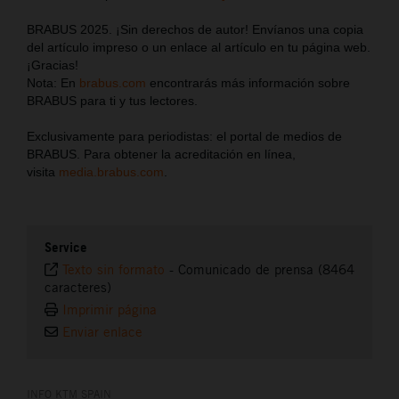
BRABUS 2025. ¡Sin derechos de autor! Envíanos una copia
del artículo impreso o un enlace al artículo en tu página web.
¡Gracias!
Nota: En
brabus.com
encontrarás más información sobre
BRABUS para ti y tus lectores.
Exclusivamente para periodistas: el portal de medios de
BRABUS. Para obtener la acreditación en línea,
visita
media.brabus.com
.
Service
Texto sin formato
-
Comunicado de prensa (8464
caracteres)
Imprimir página
Enviar enlace
INFO KTM SPAIN