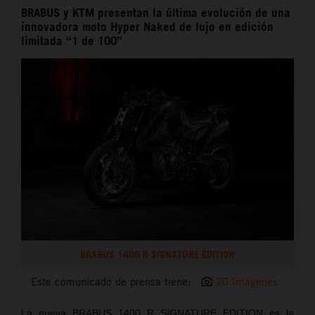
BRABUS y KTM presentan la última evolución de una
innovadora moto Hyper Naked de lujo en edición
limitada “1 de 100”
BRABUS 1400 R SIGNATURE EDITION
Este comunicado de prensa tiene:
20 Imágenes
La nueva BRABUS 1400 R SIGNATURE EDITION es la