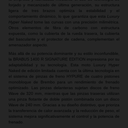
forjado y mecanizado de última generación, su estructura
ligera de tres brazos optimiza la estabilidad y el
comportamiento dinámico, lo que garantiza que esta
Luxury
Hyper Naked
tome las curvas con una precisión milimétrica.
Otros elementos de fibra de carbono con estructura
expuesta, como la cubierta de la rueda trasera, la cubierta
del basculante y el protector de cadena, complementan el
amenazador aspecto.
Más allá de su potencia dominante y su estilo inconfundible,
la BRABUS 1400 R SIGNATURE EDITION impresiona por su
adaptabilidad y su tecnología. Esta moto Luxury Hyper
Naked de edición limitada cuenta con la última tecnología en
el sistema de pinzas de freno HYPURE de cuatro pistones
monobloque de Brembo para un rendimiento de frenado
optimizado. Las pinzas delanteras sujetan discos de freno
Wave de 320 mm, mientras que las pinzas traseras utilizan
una pinza flotante de doble pistón combinada con un disco
Wave de 240 mm. Gracias a su diseño distintivo, que prioriza
la transferencia de calor avanzada y la reducción de peso, el
sistema mejora significativamente el control y la potencia de
frenado.