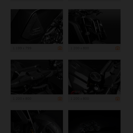
1 199 x 799
1 200 x 800
1 200 x 800
1 200 x 800