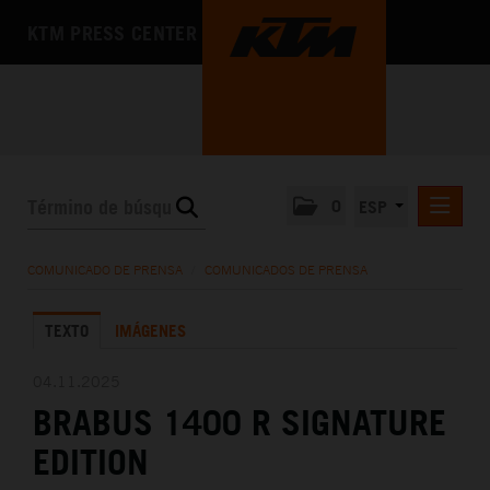
KTM PRESS CENTER
0
ESP
COMUNICADOS DE PRENSA
COMUNICADO DE PRENSA
/
COMUNICADOS DE PRENSA
MEDIA
TEXTO
IMÁGENES
LA EMPRESA
04.11.2025
BRABUS 1400 R SIGNATURE
EDITION