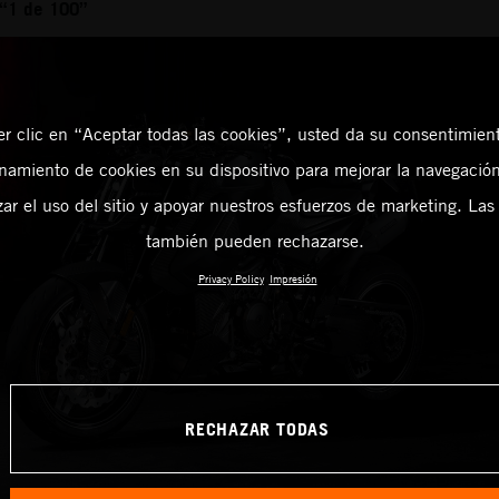
 “1 de 100”
er clic en “Aceptar todas las cookies”, usted da su consentimient
amiento de cookies en su dispositivo para mejorar la navegación 
zar el uso del sitio y apoyar nuestros esfuerzos de marketing. Las
también pueden rechazarse.
Privacy Policy
Impresión
RECHAZAR TODAS