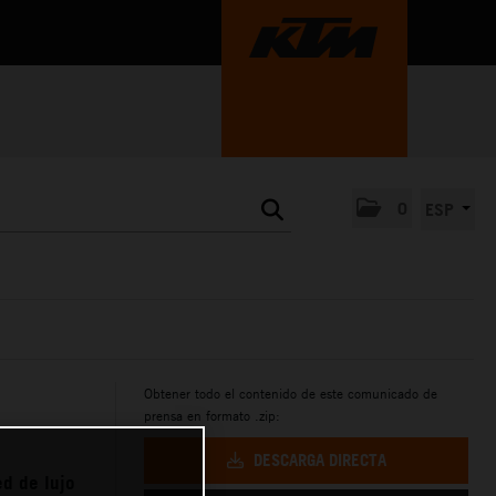
0
ESP
Obtener todo el contenido de este comunicado de
prensa en formato .zip:
DESCARGA DIRECTA
d de lujo