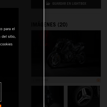
GUARDAR EN LIGHTBOX
IMÁGENES (20)
o para el
del sitio,
 cookies
1 200 x 800