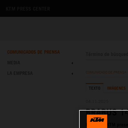
KTM PRESS CENTER
COMUNICADOS DE PRENSA
MEDIA
LA EMPRESA
COMUNICADO DE PRENSA
TEXTO
IMÁGENES
04.11.2025
BRABUS 14
BRABUS y KTM prese