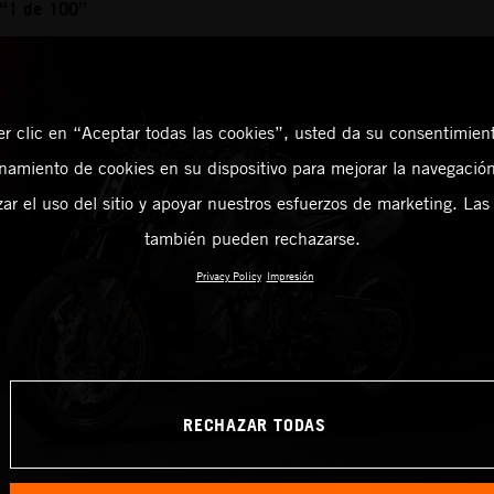
 “1 de 100”
er clic en “Aceptar todas las cookies”, usted da su consentimient
amiento de cookies en su dispositivo para mejorar la navegación 
zar el uso del sitio y apoyar nuestros esfuerzos de marketing. Las
también pueden rechazarse.
Privacy Policy
Impresión
RECHAZAR TODAS