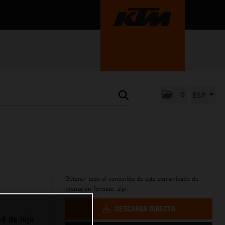
0
ESP
Obtener todo el contenido de este comunicado de
prensa en formato .zip:
DESCARGA DIRECTA
d de lujo