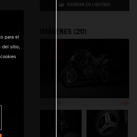
GUARDAR EN LIGHTBOX
IMÁGENES (20)
o para el
del sitio,
 cookies
1 200 x 800