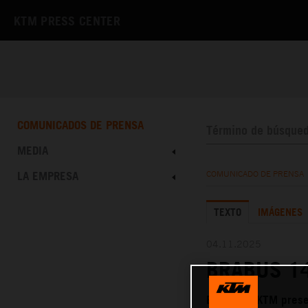
KTM PRESS CENTER
COMUNICADOS DE PRENSA
MEDIA
LA EMPRESA
COMUNICADO DE PRENSA
TEXTO
IMÁGENES
04.11.2025
BRABUS 14
BRABUS y KTM prese