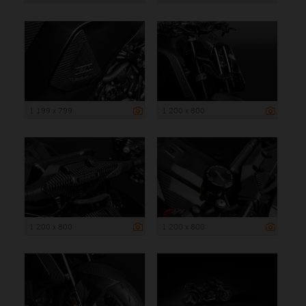
1 199 x 799
1 200 x 800
1 200 x 800
1 200 x 800