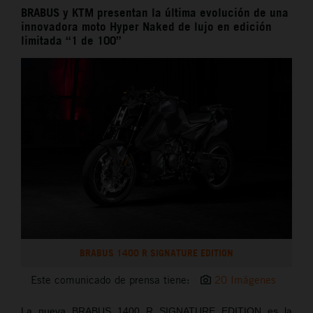
BRABUS y KTM presentan la última evolución de una
innovadora moto Hyper Naked de lujo en edición
limitada “1 de 100”
BRABUS 1400 R SIGNATURE EDITION
Este comunicado de prensa tiene:
20 Imágenes
La nueva BRABUS 1400 R SIGNATURE EDITION es la