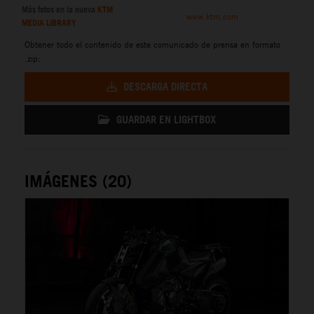
Más fotos en la nueva
KTM
www.ktm.com
MEDIA LIBRARY
Obtener todo el contenido de este comunicado de prensa en formato
.zip:
DESCARGA DIRECTA
GUARDAR EN LIGHTBOX
IMÁGENES (20)