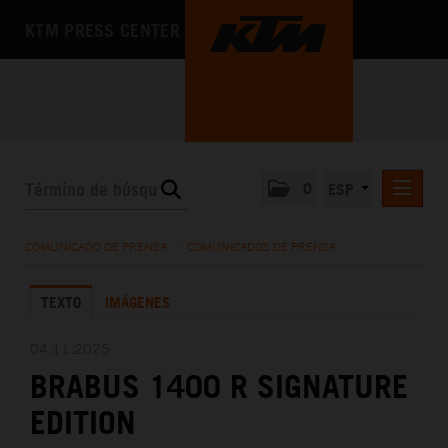
KTM PRESS CENTER
0
ESP
COMUNICADOS DE PRENSA
COMUNICADO DE PRENSA
/
COMUNICADOS DE PRENSA
MEDIA
TEXTO
IMÁGENES
LA EMPRESA
04.11.2025
BRABUS 1400 R SIGNATURE
EDITION