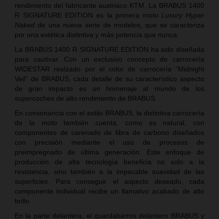
rendimiento del fabricante austriaco KTM. La BRABUS 1400
R SIGNATURE EDITION es la primera moto
Luxury Hyper
Naked
de una nueva serie de modelos, que se caracteriza
por una estética distintiva y más potencia que nunca.
La BRABUS 1400 R SIGNATURE EDITION ha sido diseñada
para cautivar. Con un exclusivo concepto de carrocería
WIDESTAR realzado por el color de carrocería “Midnight
Veil” de BRABUS, cada detalle de su característico aspecto
de gran impacto es un homenaje al mundo de los
supercoches de alto rendimiento de BRABUS.
En consonancia con el estilo BRABUS, la distintiva carrocería
de la moto también cuenta, como es natural, con
componentes de carenado de fibra de carbono diseñados
con precisión mediante el uso de procesos de
preimpregnado de última generación. Este enfoque de
producción de alta tecnología beneficia no solo a la
resistencia, sino también a la impecable suavidad de las
superficies. Para conseguir el aspecto deseado, cada
componente individual recibe un llamativo acabado de alto
brillo.
En la parte delantera, el guardabarros delantero BRABUS y