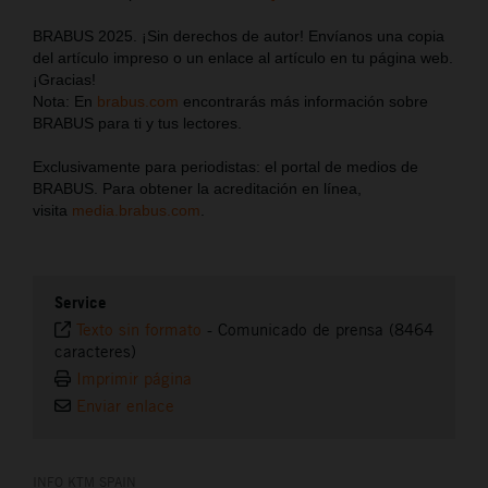
BRABUS 2025. ¡Sin derechos de autor! Envíanos una copia
del artículo impreso o un enlace al artículo en tu página web.
¡Gracias!
Nota: En
brabus.com
encontrarás más información sobre
BRABUS para ti y tus lectores.
Exclusivamente para periodistas: el portal de medios de
BRABUS. Para obtener la acreditación en línea,
visita
media.brabus.com
.
Service
Texto sin formato
-
Comunicado de prensa (8464
caracteres)
Imprimir página
Enviar enlace
INFO KTM SPAIN