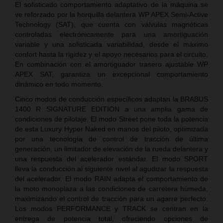
El sofisticado comportamiento adaptativo de la máquina se
ve reforzado por la horquilla delantera WP APEX Semi-Active
Technology (SAT), que cuenta con válvulas magnéticas
controladas electrónicamente para una amortiguación
variable y una sofisticada variabilidad, desde el máximo
confort hasta la rigidez y el apoyo necesarios para el circuito.
En combinación con el amortiguador trasero ajustable WP
APEX SAT, garantiza un excepcional comportamiento
dinámico en todo momento.
Cinco modos de conducción específicos adaptan la BRABUS
1400 R SIGNATURE EDITION a una amplia gama de
condiciones de pilotaje. El modo Street pone toda la potencia
de esta Luxury Hyper Naked en manos del piloto, optimizada
por una tecnología de control de tracción de última
generación, un limitador de elevación de la rueda delantera y
una respuesta del acelerador estándar. El modo SPORT
lleva la conducción al siguiente nivel al agudizar la respuesta
del acelerador. El modo RAIN adapta el comportamiento de
la moto monoplaza a las condiciones de carretera húmeda,
maximizando el control de tracción para un agarre perfecto.
Los modos PERFORMANCE y TRACK se centran en la
entrega de potencia total, ofreciendo opciones de