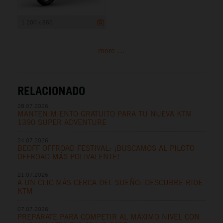
1 200 x 850
more ...
RELACIONADO
28.07.2026
MANTENIMIENTO GRATUITO PARA TU NUEVA KTM
1390 SUPER ADVENTURE
24.07.2026
BEOFF OFFROAD FESTIVAL: ¡BUSCAMOS AL PILOTO
OFFROAD MÁS POLIVALENTE!
21.07.2026
A UN CLIC MÁS CERCA DEL SUEÑO: DESCUBRE RIDE
KTM
07.07.2026
PREPÁRATE PARA COMPETIR AL MÁXIMO NIVEL CON