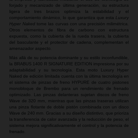
forjado y mecanizado de última generación, su estructura
ligera de tres brazos optimiza la estabilidad y el
comportamiento dinámico, lo que garantiza que esta
Luxury
Hyper Naked
tome las curvas con una precisión milimétrica.
Otros elementos de fibra de carbono con estructura
expuesta, como la cubierta de la rueda trasera, la cubierta
del basculante y el protector de cadena, complementan el
amenazador aspecto.
Más allá de su potencia dominante y su estilo inconfundible,
la BRABUS 1400 R SIGNATURE EDITION impresiona por su
adaptabilidad y su tecnología. Esta moto Luxury Hyper
Naked de edición limitada cuenta con la última tecnología en
el sistema de pinzas de freno HYPURE de cuatro pistones
monobloque de Brembo para un rendimiento de frenado
optimizado. Las pinzas delanteras sujetan discos de freno
Wave de 320 mm, mientras que las pinzas traseras utilizan
una pinza flotante de doble pistón combinada con un disco
Wave de 240 mm. Gracias a su diseño distintivo, que prioriza
la transferencia de calor avanzada y la reducción de peso, el
sistema mejora significativamente el control y la potencia de
frenado.