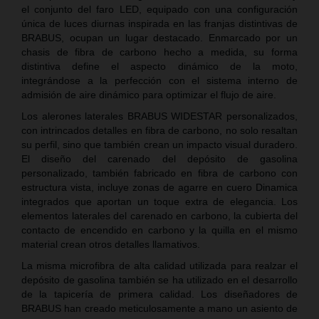
el conjunto del faro LED, equipado con una configuración
única de luces diurnas inspirada en las franjas distintivas de
BRABUS, ocupan un lugar destacado. Enmarcado por un
chasis de fibra de carbono hecho a medida, su forma
distintiva define el aspecto dinámico de la moto,
integrándose a la perfección con el sistema interno de
admisión de aire dinámico para optimizar el flujo de aire.
Los alerones laterales BRABUS WIDESTAR personalizados,
con intrincados detalles en fibra de carbono, no solo resaltan
su perfil, sino que también crean un impacto visual duradero.
El diseño del carenado del depósito de gasolina
personalizado, también fabricado en fibra de carbono con
estructura vista, incluye zonas de agarre en cuero Dinamica
integrados que aportan un toque extra de elegancia. Los
elementos laterales del carenado en carbono, la cubierta del
contacto de encendido en carbono y la quilla en el mismo
material crean otros detalles llamativos.
La misma microfibra de alta calidad utilizada para realzar el
depósito de gasolina también se ha utilizado en el desarrollo
de la tapicería de primera calidad. Los diseñadores de
BRABUS han creado meticulosamente a mano un asiento de