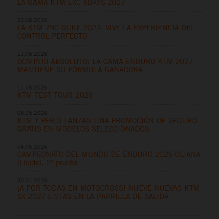
LA GAMA KTM EXC 6DAYS 2027
22.06.2026
LA KTM 790 DUKE 2027: VIVE LA EXPERIENCIA DEL
CONTROL PERFECTO
11.06.2026
DOMINIO ABSOLUTO: LA GAMA ENDURO KTM 2027
MANTIENE SU FÓRMULA GANADORA
11.05.2026
KTM TEST TOUR 2026
08.05.2026
KTM Y PERIS LANZAN UNA PROMOCIÓN DE SEGURO
GRATIS EN MODELOS SELECCIONADOS
04.05.2026
CAMPEONATO DEL MUNDO DE ENDURO 2026 OLIANA
(Lleida), 2ª prueba
30.04.2026
¡A POR TODAS EN MOTOCROSS! NUEVE NUEVAS KTM
SX 2027 LISTAS EN LA PARRILLA DE SALIDA