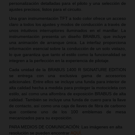
personalización detalladas para el piloto y una selección de
ajustes precisos, listos para el circuito.
Una gran instrumentación TFT a todo color ofrece un acceso
claro a todos los ajustes y modos de conducción a través de
unos intuitivos interruptores iluminados en el manillar. La
instrumentación presenta un diseño BRABUS, que incluye
una animación de arranque única. La interfaz proporciona
información esencial sobre la conducción de un solo vistazo,
lo que garantiza que tanto el estilo como la funcionalidad se
integren a la perfección en la experiencia de pilotaje.
Cada unidad de la BRABUS 1400 R SIGNATURE EDITION
se entrega con una exclusiva gama de accesorios
adicionales. Entre ellos se incluye una funda para interior de
alta calidad hecha a medida para proteger la motocicleta con
estilo, así como una alfombra de exposición BRABUS de alta
calidad. También se incluye una funda de cuero para la llave
de contacto, así como una caja de llaves de fibra de carbono
que contiene uno de los 100 emblemas de mesa
mecanizados para su exposición.
PARA MEDIOS DE COMUNICACIÓN: Las imágenes en alta
resolución se pueden encontrar
AQUÍ
.