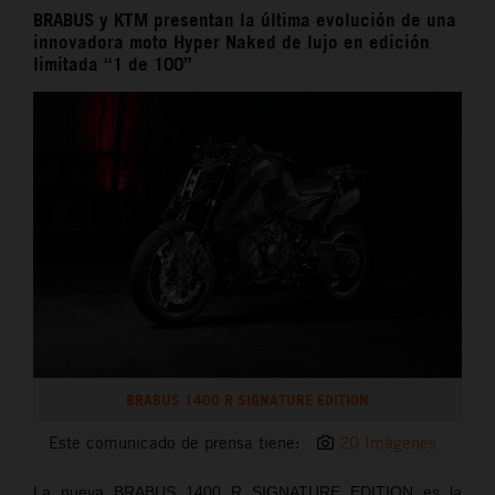
BRABUS y KTM presentan la última evolución de una
innovadora moto Hyper Naked de lujo en edición
limitada “1 de 100”
BRABUS 1400 R SIGNATURE EDITION
Este comunicado de prensa tiene:
20 Imágenes
La nueva BRABUS 1400 R SIGNATURE EDITION es la