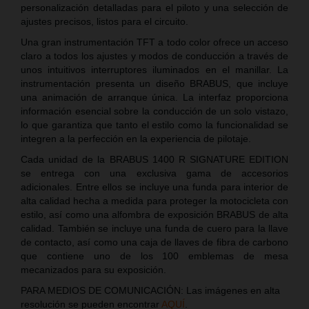
personalización detalladas para el piloto y una selección de
ajustes precisos, listos para el circuito.
Una gran instrumentación TFT a todo color ofrece un acceso
claro a todos los ajustes y modos de conducción a través de
unos intuitivos interruptores iluminados en el manillar. La
instrumentación presenta un diseño BRABUS, que incluye
una animación de arranque única. La interfaz proporciona
información esencial sobre la conducción de un solo vistazo,
lo que garantiza que tanto el estilo como la funcionalidad se
integren a la perfección en la experiencia de pilotaje.
Cada unidad de la BRABUS 1400 R SIGNATURE EDITION
se entrega con una exclusiva gama de accesorios
adicionales. Entre ellos se incluye una funda para interior de
alta calidad hecha a medida para proteger la motocicleta con
estilo, así como una alfombra de exposición BRABUS de alta
calidad. También se incluye una funda de cuero para la llave
de contacto, así como una caja de llaves de fibra de carbono
que contiene uno de los 100 emblemas de mesa
mecanizados para su exposición.
PARA MEDIOS DE COMUNICACIÓN: Las imágenes en alta
resolución se pueden encontrar
AQUÍ
.