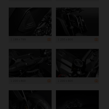
1 199 x 799
1 200 x 800
1 200 x 800
1 200 x 800