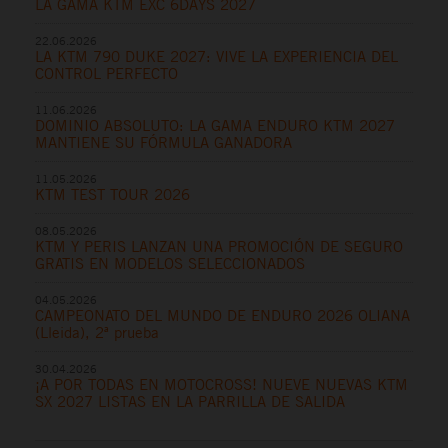
LA GAMA KTM EXC 6DAYS 2027
22.06.2026
LA KTM 790 DUKE 2027: VIVE LA EXPERIENCIA DEL
CONTROL PERFECTO
11.06.2026
DOMINIO ABSOLUTO: LA GAMA ENDURO KTM 2027
MANTIENE SU FÓRMULA GANADORA
11.05.2026
KTM TEST TOUR 2026
08.05.2026
KTM Y PERIS LANZAN UNA PROMOCIÓN DE SEGURO
GRATIS EN MODELOS SELECCIONADOS
04.05.2026
CAMPEONATO DEL MUNDO DE ENDURO 2026 OLIANA
(Lleida), 2ª prueba
30.04.2026
¡A POR TODAS EN MOTOCROSS! NUEVE NUEVAS KTM
SX 2027 LISTAS EN LA PARRILLA DE SALIDA