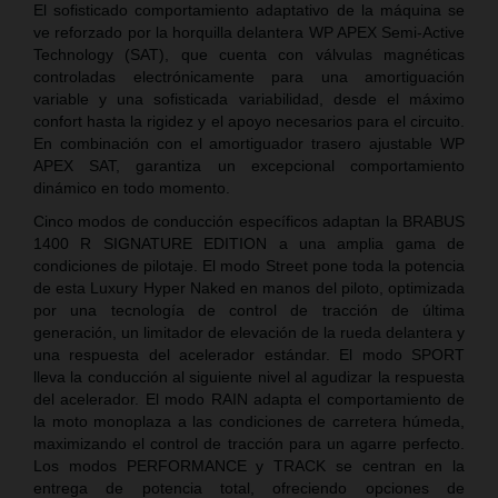
El sofisticado comportamiento adaptativo de la máquina se
ve reforzado por la horquilla delantera WP APEX Semi-Active
Technology (SAT), que cuenta con válvulas magnéticas
controladas electrónicamente para una amortiguación
variable y una sofisticada variabilidad, desde el máximo
confort hasta la rigidez y el apoyo necesarios para el circuito.
En combinación con el amortiguador trasero ajustable WP
APEX SAT, garantiza un excepcional comportamiento
dinámico en todo momento.
Cinco modos de conducción específicos adaptan la BRABUS
1400 R SIGNATURE EDITION a una amplia gama de
condiciones de pilotaje. El modo Street pone toda la potencia
de esta Luxury Hyper Naked en manos del piloto, optimizada
por una tecnología de control de tracción de última
generación, un limitador de elevación de la rueda delantera y
una respuesta del acelerador estándar. El modo SPORT
lleva la conducción al siguiente nivel al agudizar la respuesta
del acelerador. El modo RAIN adapta el comportamiento de
la moto monoplaza a las condiciones de carretera húmeda,
maximizando el control de tracción para un agarre perfecto.
Los modos PERFORMANCE y TRACK se centran en la
entrega de potencia total, ofreciendo opciones de