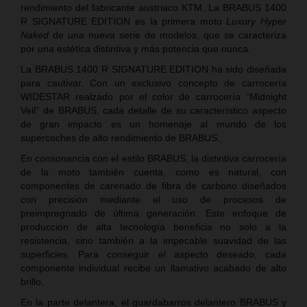
rendimiento del fabricante austriaco KTM. La BRABUS 1400
R SIGNATURE EDITION es la primera moto
Luxury Hyper
Naked
de una nueva serie de modelos, que se caracteriza
por una estética distintiva y más potencia que nunca.
La BRABUS 1400 R SIGNATURE EDITION ha sido diseñada
para cautivar. Con un exclusivo concepto de carrocería
WIDESTAR realzado por el color de carrocería “Midnight
Veil” de BRABUS, cada detalle de su característico aspecto
de gran impacto es un homenaje al mundo de los
supercoches de alto rendimiento de BRABUS.
En consonancia con el estilo BRABUS, la distintiva carrocería
de la moto también cuenta, como es natural, con
componentes de carenado de fibra de carbono diseñados
con precisión mediante el uso de procesos de
preimpregnado de última generación. Este enfoque de
producción de alta tecnología beneficia no solo a la
resistencia, sino también a la impecable suavidad de las
superficies. Para conseguir el aspecto deseado, cada
componente individual recibe un llamativo acabado de alto
brillo.
En la parte delantera, el guardabarros delantero BRABUS y