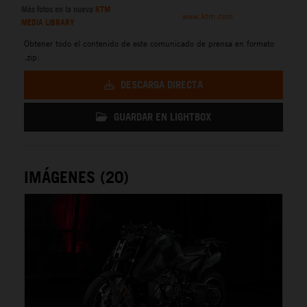
Más fotos en la nueva
KTM
www.ktm.com
MEDIA LIBRARY
Obtener todo el contenido de este comunicado de prensa en formato
.zip:
DESCARGA DIRECTA
GUARDAR EN LIGHTBOX
IMÁGENES (20)