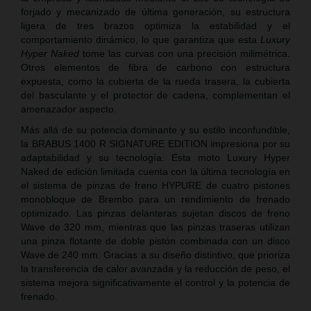
forjado y mecanizado de última generación, su estructura
ligera de tres brazos optimiza la estabilidad y el
comportamiento dinámico, lo que garantiza que esta
Luxury
Hyper Naked
tome las curvas con una precisión milimétrica.
Otros elementos de fibra de carbono con estructura
expuesta, como la cubierta de la rueda trasera, la cubierta
del basculante y el protector de cadena, complementan el
amenazador aspecto.
Más allá de su potencia dominante y su estilo inconfundible,
la BRABUS 1400 R SIGNATURE EDITION impresiona por su
adaptabilidad y su tecnología. Esta moto Luxury Hyper
Naked de edición limitada cuenta con la última tecnología en
el sistema de pinzas de freno HYPURE de cuatro pistones
monobloque de Brembo para un rendimiento de frenado
optimizado. Las pinzas delanteras sujetan discos de freno
Wave de 320 mm, mientras que las pinzas traseras utilizan
una pinza flotante de doble pistón combinada con un disco
Wave de 240 mm. Gracias a su diseño distintivo, que prioriza
la transferencia de calor avanzada y la reducción de peso, el
sistema mejora significativamente el control y la potencia de
frenado.