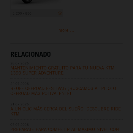
1 200 x 850
more ...
RELACIONADO
28.07.2026
MANTENIMIENTO GRATUITO PARA TU NUEVA KTM
1390 SUPER ADVENTURE
24.07.2026
BEOFF OFFROAD FESTIVAL: ¡BUSCAMOS AL PILOTO
OFFROAD MÁS POLIVALENTE!
21.07.2026
A UN CLIC MÁS CERCA DEL SUEÑO: DESCUBRE RIDE
KTM
07.07.2026
PREPÁRATE PARA COMPETIR AL MÁXIMO NIVEL CON