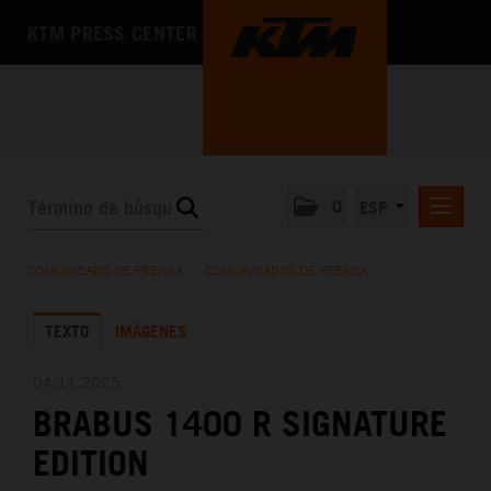
KTM PRESS CENTER
0
ESP
COMUNICADOS DE PRENSA
COMUNICADO DE PRENSA
/
COMUNICADOS DE PRENSA
MEDIA
TEXTO
IMÁGENES
LA EMPRESA
04.11.2025
BRABUS 1400 R SIGNATURE
EDITION