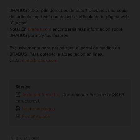
BRABUS 2025. ¡Sin derechos de autor! Envíanos una copia
del artículo impreso o un enlace al artículo en tu página web.
¡Gracias!
Nota: En
brabus.com
encontrarás más información sobre
BRABUS para ti y tus lectores.
Exclusivamente para periodistas: el portal de medios de
BRABUS. Para obtener la acreditación en línea,
visita
media.brabus.com
.
Service
Texto sin formato
-
Comunicado de prensa (8464
caracteres)
Imprimir página
Enviar enlace
INFO KTM SPAIN