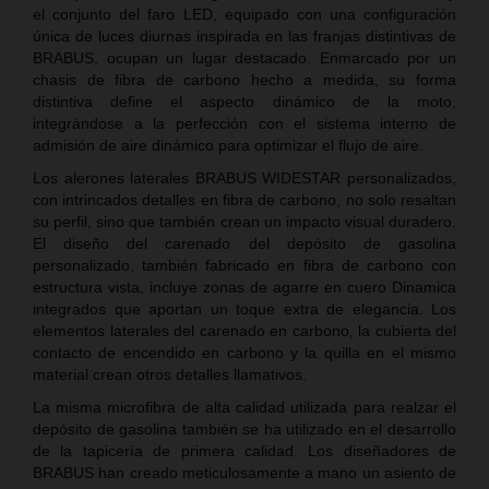
el conjunto del faro LED, equipado con una configuración
única de luces diurnas inspirada en las franjas distintivas de
BRABUS, ocupan un lugar destacado. Enmarcado por un
chasis de fibra de carbono hecho a medida, su forma
distintiva define el aspecto dinámico de la moto,
integrándose a la perfección con el sistema interno de
admisión de aire dinámico para optimizar el flujo de aire.
Los alerones laterales BRABUS WIDESTAR personalizados,
con intrincados detalles en fibra de carbono, no solo resaltan
su perfil, sino que también crean un impacto visual duradero.
El diseño del carenado del depósito de gasolina
personalizado, también fabricado en fibra de carbono con
estructura vista, incluye zonas de agarre en cuero Dinamica
integrados que aportan un toque extra de elegancia. Los
elementos laterales del carenado en carbono, la cubierta del
contacto de encendido en carbono y la quilla en el mismo
material crean otros detalles llamativos.
La misma microfibra de alta calidad utilizada para realzar el
depósito de gasolina también se ha utilizado en el desarrollo
de la tapicería de primera calidad. Los diseñadores de
BRABUS han creado meticulosamente a mano un asiento de