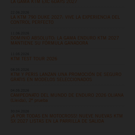
LA GAMA KTM EXC 6DAYS 2027
22.06.2026
LA KTM 790 DUKE 2027: VIVE LA EXPERIENCIA DEL
CONTROL PERFECTO
11.06.2026
DOMINIO ABSOLUTO: LA GAMA ENDURO KTM 2027
MANTIENE SU FÓRMULA GANADORA
11.05.2026
KTM TEST TOUR 2026
08.05.2026
KTM Y PERIS LANZAN UNA PROMOCIÓN DE SEGURO
GRATIS EN MODELOS SELECCIONADOS
04.05.2026
CAMPEONATO DEL MUNDO DE ENDURO 2026 OLIANA
(Lleida), 2ª prueba
30.04.2026
¡A POR TODAS EN MOTOCROSS! NUEVE NUEVAS KTM
SX 2027 LISTAS EN LA PARRILLA DE SALIDA