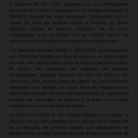
el conjunto del faro LED, equipado con una configuración
única de luces diurnas inspirada en las franjas distintivas de
BRABUS, ocupan un lugar destacado. Enmarcado por un
chasis de fibra de carbono hecho a medida, su forma
distintiva define el aspecto dinámico de la moto,
integrándose a la perfección con el sistema interno de
admisión de aire dinámico para optimizar el flujo de aire.
Los alerones laterales BRABUS WIDESTAR personalizados,
con intrincados detalles en fibra de carbono, no solo resaltan
su perfil, sino que también crean un impacto visual duradero.
El diseño del carenado del depósito de gasolina
personalizado, también fabricado en fibra de carbono con
estructura vista, incluye zonas de agarre en cuero Dinamica
integrados que aportan un toque extra de elegancia. Los
elementos laterales del carenado en carbono, la cubierta del
contacto de encendido en carbono y la quilla en el mismo
material crean otros detalles llamativos.
La misma microfibra de alta calidad utilizada para realzar el
depósito de gasolina también se ha utilizado en el desarrollo
de la tapicería de primera calidad. Los diseñadores de
BRABUS han creado meticulosamente a mano un asiento de