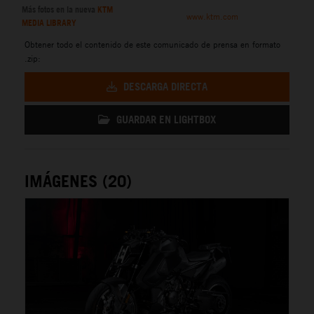
Más fotos en la nueva
KTM
www.ktm.com
MEDIA LIBRARY
Obtener todo el contenido de este comunicado de prensa en formato
.zip:
DESCARGA DIRECTA
GUARDAR EN LIGHTBOX
IMÁGENES (20)