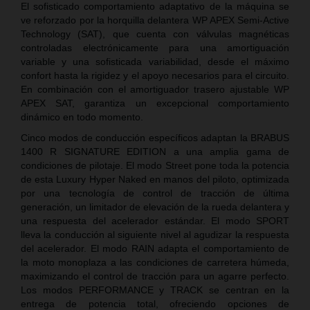
El sofisticado comportamiento adaptativo de la máquina se
ve reforzado por la horquilla delantera WP APEX Semi-Active
Technology (SAT), que cuenta con válvulas magnéticas
controladas electrónicamente para una amortiguación
variable y una sofisticada variabilidad, desde el máximo
confort hasta la rigidez y el apoyo necesarios para el circuito.
En combinación con el amortiguador trasero ajustable WP
APEX SAT, garantiza un excepcional comportamiento
dinámico en todo momento.
Cinco modos de conducción específicos adaptan la BRABUS
1400 R SIGNATURE EDITION a una amplia gama de
condiciones de pilotaje. El modo Street pone toda la potencia
de esta Luxury Hyper Naked en manos del piloto, optimizada
por una tecnología de control de tracción de última
generación, un limitador de elevación de la rueda delantera y
una respuesta del acelerador estándar. El modo SPORT
lleva la conducción al siguiente nivel al agudizar la respuesta
del acelerador. El modo RAIN adapta el comportamiento de
la moto monoplaza a las condiciones de carretera húmeda,
maximizando el control de tracción para un agarre perfecto.
Los modos PERFORMANCE y TRACK se centran en la
entrega de potencia total, ofreciendo opciones de