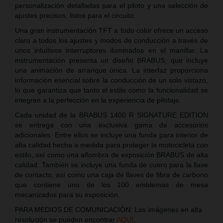
personalización detalladas para el piloto y una selección de
ajustes precisos, listos para el circuito.
Una gran instrumentación TFT a todo color ofrece un acceso
claro a todos los ajustes y modos de conducción a través de
unos intuitivos interruptores iluminados en el manillar. La
instrumentación presenta un diseño BRABUS, que incluye
una animación de arranque única. La interfaz proporciona
información esencial sobre la conducción de un solo vistazo,
lo que garantiza que tanto el estilo como la funcionalidad se
integren a la perfección en la experiencia de pilotaje.
Cada unidad de la BRABUS 1400 R SIGNATURE EDITION
se entrega con una exclusiva gama de accesorios
adicionales. Entre ellos se incluye una funda para interior de
alta calidad hecha a medida para proteger la motocicleta con
estilo, así como una alfombra de exposición BRABUS de alta
calidad. También se incluye una funda de cuero para la llave
de contacto, así como una caja de llaves de fibra de carbono
que contiene uno de los 100 emblemas de mesa
mecanizados para su exposición.
PARA MEDIOS DE COMUNICACIÓN: Las imágenes en alta
resolución se pueden encontrar
AQUÍ
.