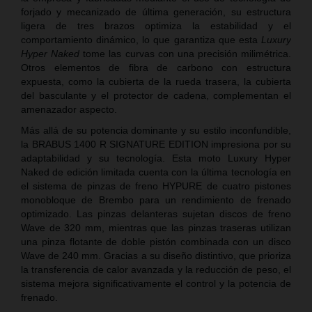
forjado y mecanizado de última generación, su estructura
ligera de tres brazos optimiza la estabilidad y el
comportamiento dinámico, lo que garantiza que esta
Luxury
Hyper Naked
tome las curvas con una precisión milimétrica.
Otros elementos de fibra de carbono con estructura
expuesta, como la cubierta de la rueda trasera, la cubierta
del basculante y el protector de cadena, complementan el
amenazador aspecto.
Más allá de su potencia dominante y su estilo inconfundible,
la BRABUS 1400 R SIGNATURE EDITION impresiona por su
adaptabilidad y su tecnología. Esta moto Luxury Hyper
Naked de edición limitada cuenta con la última tecnología en
el sistema de pinzas de freno HYPURE de cuatro pistones
monobloque de Brembo para un rendimiento de frenado
optimizado. Las pinzas delanteras sujetan discos de freno
Wave de 320 mm, mientras que las pinzas traseras utilizan
una pinza flotante de doble pistón combinada con un disco
Wave de 240 mm. Gracias a su diseño distintivo, que prioriza
la transferencia de calor avanzada y la reducción de peso, el
sistema mejora significativamente el control y la potencia de
frenado.