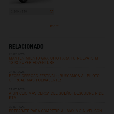
1 200 x 850
more ...
RELACIONADO
28.07.2026
MANTENIMIENTO GRATUITO PARA TU NUEVA KTM
1390 SUPER ADVENTURE
24.07.2026
BEOFF OFFROAD FESTIVAL: ¡BUSCAMOS AL PILOTO
OFFROAD MÁS POLIVALENTE!
21.07.2026
A UN CLIC MÁS CERCA DEL SUEÑO: DESCUBRE RIDE
KTM
07.07.2026
PREPÁRATE PARA COMPETIR AL MÁXIMO NIVEL CON