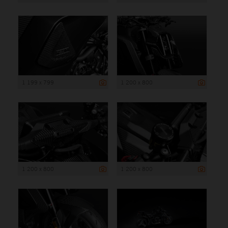
1 199 x 799
1 200 x 800
1 200 x 800
1 200 x 800