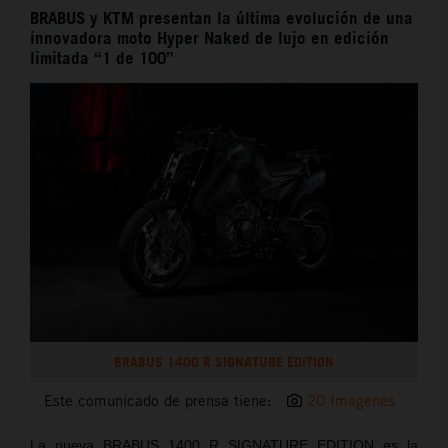
BRABUS y KTM presentan la última evolución de una
innovadora moto Hyper Naked de lujo en edición
limitada “1 de 100”
BRABUS 1400 R SIGNATURE EDITION
Este comunicado de prensa tiene:
20 Imágenes
La nueva BRABUS 1400 R SIGNATURE EDITION es la