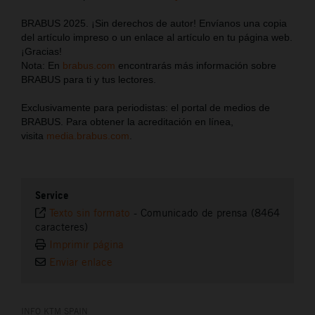
BRABUS 2025. ¡Sin derechos de autor! Envíanos una copia
del artículo impreso o un enlace al artículo en tu página web.
¡Gracias!
Nota: En
brabus.com
encontrarás más información sobre
BRABUS para ti y tus lectores.
Exclusivamente para periodistas: el portal de medios de
BRABUS. Para obtener la acreditación en línea,
visita
media.brabus.com
.
Service
Texto sin formato
-
Comunicado de prensa (8464
caracteres)
Imprimir página
Enviar enlace
INFO KTM SPAIN