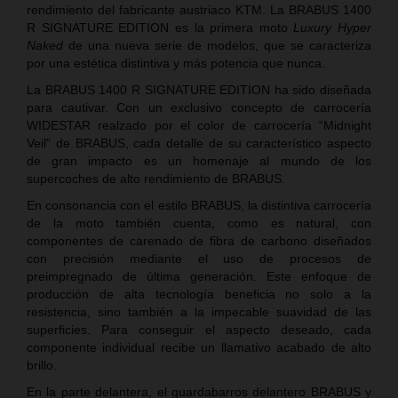
rendimiento del fabricante austriaco KTM. La BRABUS 1400
R SIGNATURE EDITION es la primera moto
Luxury Hyper
Naked
de una nueva serie de modelos, que se caracteriza
por una estética distintiva y más potencia que nunca.
La BRABUS 1400 R SIGNATURE EDITION ha sido diseñada
para cautivar. Con un exclusivo concepto de carrocería
WIDESTAR realzado por el color de carrocería “Midnight
Veil” de BRABUS, cada detalle de su característico aspecto
de gran impacto es un homenaje al mundo de los
supercoches de alto rendimiento de BRABUS.
En consonancia con el estilo BRABUS, la distintiva carrocería
de la moto también cuenta, como es natural, con
componentes de carenado de fibra de carbono diseñados
con precisión mediante el uso de procesos de
preimpregnado de última generación. Este enfoque de
producción de alta tecnología beneficia no solo a la
resistencia, sino también a la impecable suavidad de las
superficies. Para conseguir el aspecto deseado, cada
componente individual recibe un llamativo acabado de alto
brillo.
En la parte delantera, el guardabarros delantero BRABUS y