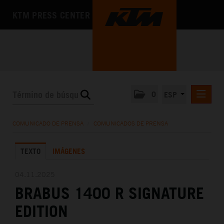
KTM PRESS CENTER
0
ESP
COMUNICADOS DE PRENSA
COMUNICADO DE PRENSA
/
COMUNICADOS DE PRENSA
MEDIA
TEXTO
IMÁGENES
LA EMPRESA
04.11.2025
BRABUS 1400 R SIGNATURE
EDITION