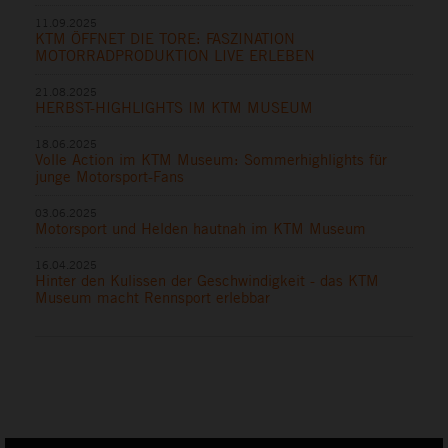
11.09.2025
KTM ÖFFNET DIE TORE: FASZINATION
MOTORRADPRODUKTION LIVE ERLEBEN
21.08.2025
HERBST-HIGHLIGHTS IM KTM MUSEUM
18.06.2025
Volle Action im KTM Museum: Sommerhighlights für
junge Motorsport-Fans
03.06.2025
Motorsport und Helden hautnah im KTM Museum
16.04.2025
Hinter den Kulissen der Geschwindigkeit - das KTM
Museum macht Rennsport erlebbar