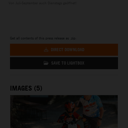
Von Juli-September auch Dienstags geöffnet!
Get all contents of this press release as .zip:
DIRECT DOWNLOAD
SAVE TO LIGHTBOX
IMAGES (5)