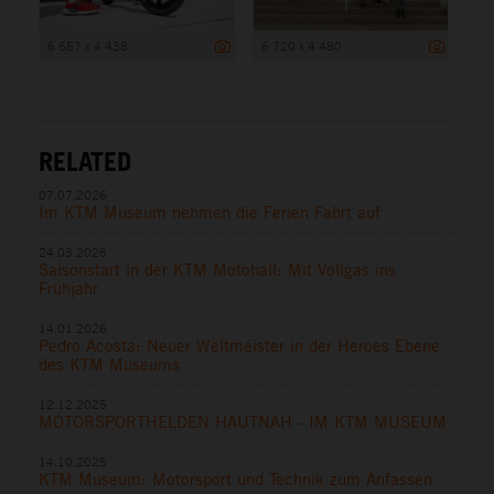
6 657 x 4 438
6 720 x 4 480
RELATED
07.07.2026
Im KTM Museum nehmen die Ferien Fahrt auf
24.03.2026
Saisonstart in der KTM Motohall: Mit Vollgas ins
Frühjahr
14.01.2026
Pedro Acosta: Neuer Weltmeister in der Heroes Ebene
des KTM Museums
12.12.2025
MOTORSPORTHELDEN HAUTNAH - IM KTM MUSEUM
14.10.2025
KTM Museum: Motorsport und Technik zum Anfassen