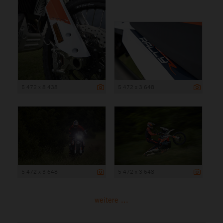
5 472 x 8 438
5 472 x 3 648
5 472 x 3 648
5 472 x 3 648
weitere ...