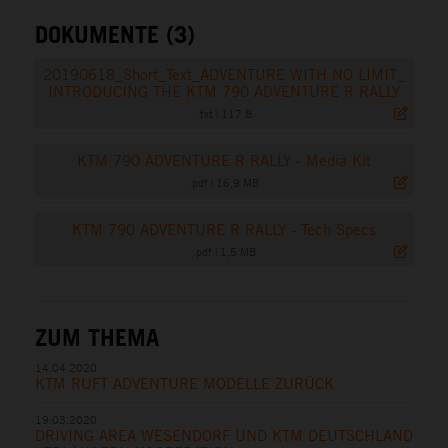
DOKUMENTE (3)
20190618_Short_Text_ADVENTURE WITH NO LIMIT_
INTRODUCING THE KTM 790 ADVENTURE R RALLY
.txt
|
117 B
KTM 790 ADVENTURE R RALLY - Media Kit
.pdf
|
16,9 MB
KTM 790 ADVENTURE R RALLY - Tech Specs
.pdf
|
1,5 MB
ZUM THEMA
14.04.2020
KTM RUFT ADVENTURE MODELLE ZURÜCK
19.03.2020
DRIVING AREA WESENDORF UND KTM DEUTSCHLAND