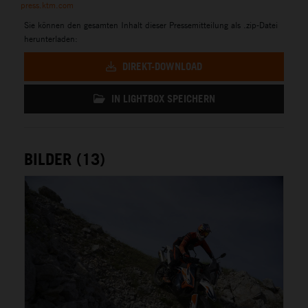
press.ktm.com
Sie können den gesamten Inhalt dieser Pressemitteilung als .zip-Datei
herunterladen:
DIREKT-DOWNLOAD
IN LIGHTBOX SPEICHERN
BILDER (13)