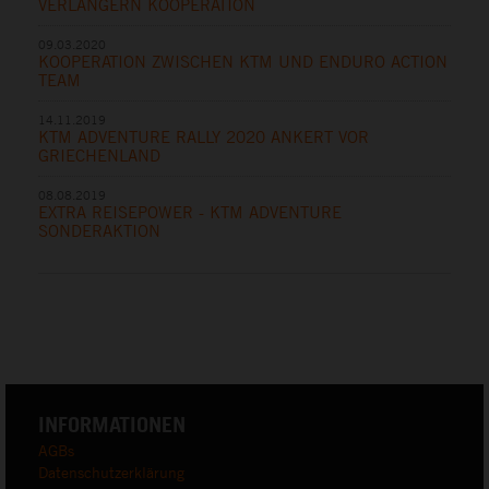
VERLÄNGERN KOOPERATION
09.03.2020
KOOPERATION ZWISCHEN KTM UND ENDURO ACTION
TEAM
14.11.2019
KTM ADVENTURE RALLY 2020 ANKERT VOR
GRIECHENLAND
08.08.2019
EXTRA REISEPOWER - KTM ADVENTURE
SONDERAKTION
INFORMATIONEN
AGBs
Datenschutzerklärung