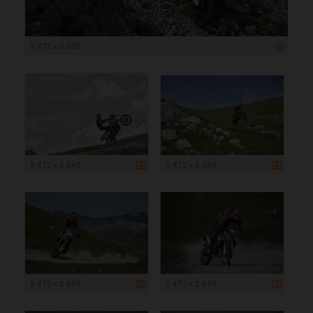
5 472 x 3 550
5 472 x 3 648
5 472 x 3 548
5 472 x 3 648
5 472 x 3 648