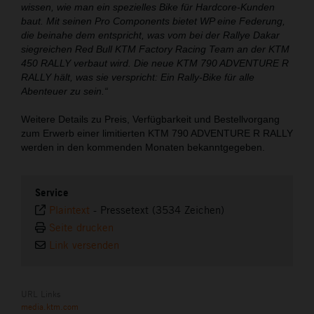
wissen, wie man ein spezielles Bike für Hardcore-Kunden
baut. Mit seinen Pro Components bietet WP eine Federung,
die beinahe dem entspricht, was vom bei der Rallye Dakar
siegreichen Red Bull KTM Factory Racing Team an der KTM
450 RALLY verbaut wird. Die neue KTM 790 ADVENTURE R
RALLY hält, was sie verspricht: Ein Rally-Bike für alle
Abenteuer zu sein.“
Weitere Details zu Preis, Verfügbarkeit und Bestellvorgang
zum Erwerb einer limitierten KTM 790 ADVENTURE R RALLY
werden in den kommenden Monaten bekanntgegeben.
Service
Plaintext
-
Pressetext (3534 Zeichen)
Seite drucken
Link versenden
URL Links
media.ktm.com