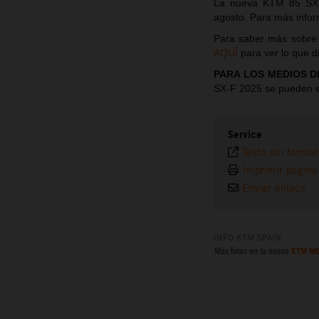
La nueva KTM 85 SX 
agosto. Para más infor
Para saber más sobre
AQUÍ
para ver lo que d
PARA LOS MEDIOS D
SX-F 2025 se pueden 
Service
Texto sin forma
Imprimir página
Enviar enlace
INFO KTM SPAIN
Más fotos en la nueva
KTM ME