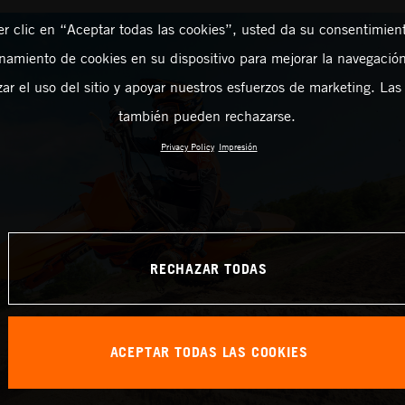
er clic en “Aceptar todas las cookies”, usted da su consentimient
amiento de cookies en su dispositivo para mejorar la navegación 
zar el uso del sitio y apoyar nuestros esfuerzos de marketing. Las
también pueden rechazarse.
Privacy Policy
Impresión
RECHAZAR TODAS
ACEPTAR TODAS LAS COOKIES