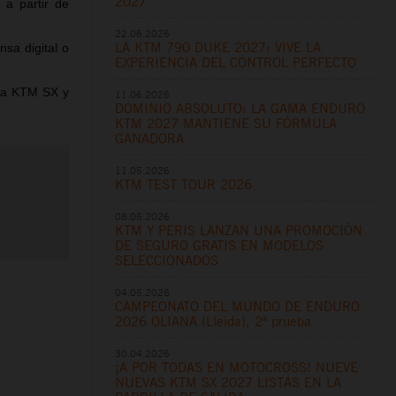
2027
a partir de
22.06.2026
LA KTM 790 DUKE 2027: VIVE LA
nsa digital o
EXPERIENCIA DEL CONTROL PERFECTO
ama KTM SX y
11.06.2026
DOMINIO ABSOLUTO: LA GAMA ENDURO
KTM 2027 MANTIENE SU FÓRMULA
GANADORA
11.05.2026
KTM TEST TOUR 2026
08.05.2026
KTM Y PERIS LANZAN UNA PROMOCIÓN
DE SEGURO GRATIS EN MODELOS
SELECCIONADOS
04.05.2026
CAMPEONATO DEL MUNDO DE ENDURO
2026 OLIANA (Lleida), 2ª prueba
30.04.2026
¡A POR TODAS EN MOTOCROSS! NUEVE
NUEVAS KTM SX 2027 LISTAS EN LA