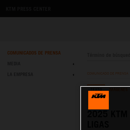
KTM PRESS CENTER
COMUNICADOS DE PRENSA
MEDIA
LA EMPRESA
COMUNICADO DE PRENSA
TEXTO
IMÁGENES
25.07.2024
2025 KTM 
LIGAS