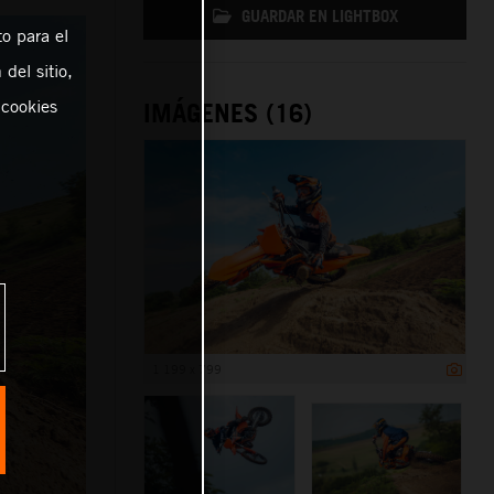
GUARDAR EN LIGHTBOX
o para el
del sitio,
 cookies
IMÁGENES (16)
1 199 x 799