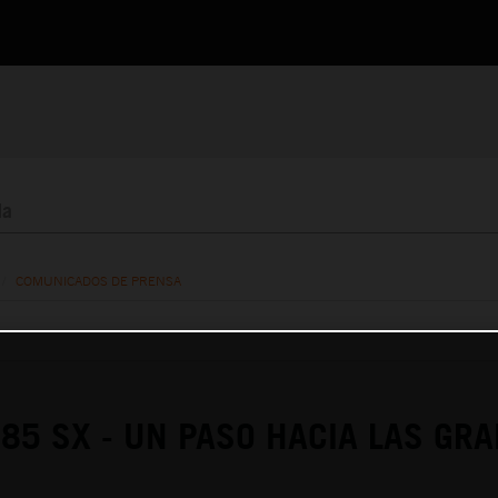
/
COMUNICADOS DE PRENSA
85 SX - UN PASO HACIA LAS GR