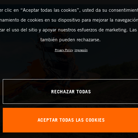
er clic en “Aceptar todas las cookies”, usted da su consentimient
amiento de cookies en su dispositivo para mejorar la navegación 
zar el uso del sitio y apoyar nuestros esfuerzos de marketing. Las
también pueden rechazarse.
Privacy Policy
Impresión
RECHAZAR TODAS
ACEPTAR TODAS LAS COOKIES