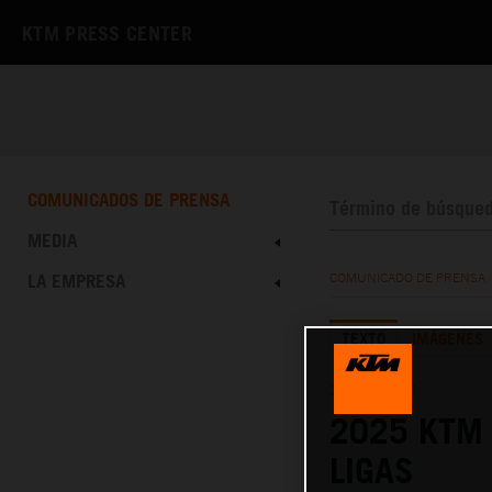
KTM PRESS CENTER
COMUNICADOS DE PRENSA
MEDIA
LA EMPRESA
COMUNICADO DE PRENSA
TEXTO
IMÁGENES
25.07.2024
2025 KTM 
LIGAS