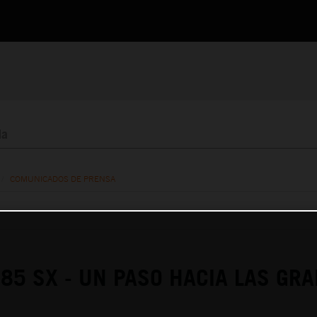
/
COMUNICADOS DE PRENSA
85 SX - UN PASO HACIA LAS GR