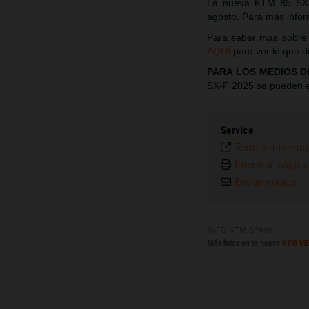
La nueva KTM 85 SX 
agosto. Para más infor
Para saber más sobre
AQUÍ
para ver lo que d
PARA LOS MEDIOS D
SX-F 2025 se pueden 
Service
Texto sin forma
Imprimir página
Enviar enlace
INFO KTM SPAIN
Más fotos en la nueva
KTM ME