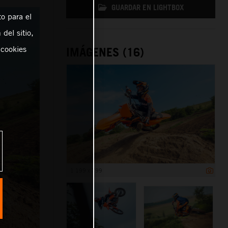
GUARDAR EN LIGHTBOX
o para el
del sitio,
 cookies
IMÁGENES (16)
1 199 x 799