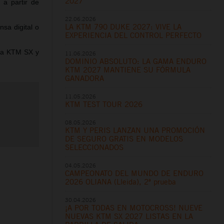
2027
a partir de
22.06.2026
LA KTM 790 DUKE 2027: VIVE LA
nsa digital o
EXPERIENCIA DEL CONTROL PERFECTO
ama KTM SX y
11.06.2026
DOMINIO ABSOLUTO: LA GAMA ENDURO
KTM 2027 MANTIENE SU FÓRMULA
GANADORA
11.05.2026
KTM TEST TOUR 2026
08.05.2026
KTM Y PERIS LANZAN UNA PROMOCIÓN
DE SEGURO GRATIS EN MODELOS
SELECCIONADOS
04.05.2026
CAMPEONATO DEL MUNDO DE ENDURO
2026 OLIANA (Lleida), 2ª prueba
30.04.2026
¡A POR TODAS EN MOTOCROSS! NUEVE
NUEVAS KTM SX 2027 LISTAS EN LA