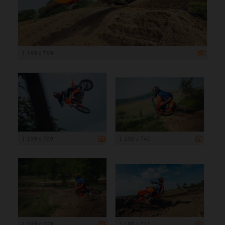
1 199 x 799
1 199 x 799
1 200 x 740
1 199 x 799
1 199 x 715