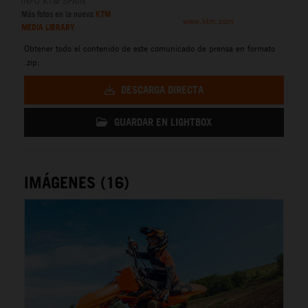
INFO KTM SPAIN
Más fotos en la nueva
KTM
www.ktm.com
MEDIA LIBRARY
Obtener todo el contenido de este comunicado de prensa en formato
.zip:
DESCARGA DIRECTA
GUARDAR EN LIGHTBOX
IMÁGENES (16)