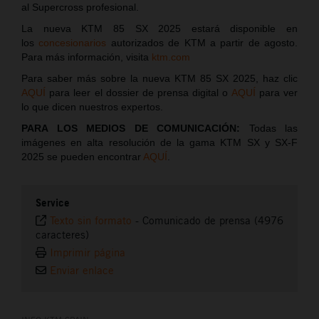
al Supercross profesional.
La nueva KTM 85 SX 2025 estará disponible en
los
concesionarios
autorizados de KTM a partir de agosto.
Para más información, visita
ktm.com
Para saber más sobre la nueva KTM 85 SX 2025, haz clic
AQUÍ
para leer el dossier de prensa digital o
AQUÍ
para ver
lo que dicen nuestros expertos.
PARA LOS MEDIOS DE COMUNICACIÓN:
Todas las
imágenes en alta resolución de la gama KTM SX y SX-F
2025 se pueden encontrar
AQUÍ
.
Service
Texto sin formato
-
Comunicado de prensa (4976
caracteres)
Imprimir página
Enviar enlace