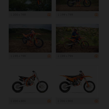
1 200 x 768
1 199 x 799
1 199 x 799
1 199 x 799
1 200 x 900
1 200 x 900