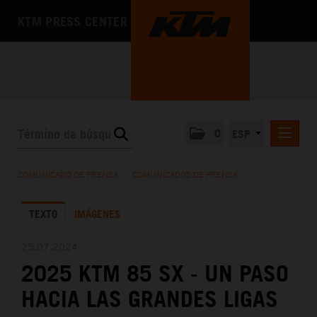
KTM PRESS CENTER
0
ESP
COMUNICADOS DE PRENSA
COMUNICADO DE PRENSA
/
COMUNICADOS DE PRENSA
MEDIA
TEXTO
IMÁGENES
LA EMPRESA
25.07.2024
2025 KTM 85 SX - UN PASO
HACIA LAS GRANDES LIGAS