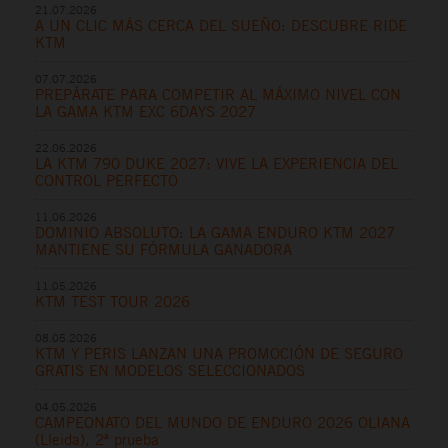
21.07.2026
A UN CLIC MÁS CERCA DEL SUEÑO: DESCUBRE RIDE
KTM
07.07.2026
PREPÁRATE PARA COMPETIR AL MÁXIMO NIVEL CON
LA GAMA KTM EXC 6DAYS 2027
22.06.2026
LA KTM 790 DUKE 2027: VIVE LA EXPERIENCIA DEL
CONTROL PERFECTO
11.06.2026
DOMINIO ABSOLUTO: LA GAMA ENDURO KTM 2027
MANTIENE SU FÓRMULA GANADORA
11.05.2026
KTM TEST TOUR 2026
08.05.2026
KTM Y PERIS LANZAN UNA PROMOCIÓN DE SEGURO
GRATIS EN MODELOS SELECCIONADOS
04.05.2026
CAMPEONATO DEL MUNDO DE ENDURO 2026 OLIANA
(Lleida), 2ª prueba