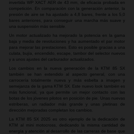
invertida WP XACT AER de 43 mm, de eficacia probada en
competición. En comparación con la generación anterior, la
presión de aire se ha ajustado a 4,8 bares, frente a los 5,0
bares anteriores, para conseguir una marcha más suave y
una suspensión más sensible.
Un motor actualizado ha mejorado la potencia en la gama
baja y media de revoluciones y ha aumentado el par motor
para mejorar las prestaciones. Esto es posible gracias a una
culata, bujía, encendido, escape, tambor del selector nuevos
y a unos ajustes del carburador actualizados.
Los cambios en la nueva generación de la KTM 85 SX
también se han extendido al aspecto general, con una
carrocería totalmente nueva y más esbelta a imagen y
semejanza de la gama KTM SX. Este nuevo look también es
más funcional, ya que permite un mejor contacto con las
botas de los jóvenes pilotos en posición de pie. Unas nuevas
estriberas, un radiador más grande y unas pletinas de
dirección mejoradas completan los cambios.
La KTM 85 SX 2025 es otro ejemplo de la dedicación de
KTM al mini motocross, dedicando la misma cantidad de
energía y atención al desarrollo de las carreras de base que