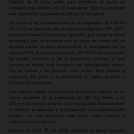
rotación de 3º hacia arriba para mantener un punto de
conexión más directo con el basculante. Esto ha permitido
una distribución de pesos más eficaz en los saltos.
En cuanto a las actualizaciones de la suspensión, la KTM 85
SX 2025 se beneficia de un monoamortiguador WP XACT
totalmente nuevo y totalmente ajustable, que refleja la última
tecnología que se encuentra en la gama de motocross de
tamaño adulto. Anclado directamente al basculante con su
sistema PDS, el monoamortiguador WP XACT tiene un punto
de fijación diferente al de la generación anterior, lo que
permite un diseño más compacto del amortiguador trasero
con un muelle y un recorrido más cortos. Esto mejora la
respuesta del piloto y la estabilidad en saltos grandes y
circuitos accidentados.
Una mejora notable respecto a la generación anterior es un
menor recorrido de la suspensión de 289 mm frente a los
305 mm del modelo anterior. Esto ha ayudado drásticamente
a controlar la extensión y la compresión en el amortiguador
trasero, con una sensación más firme, mejor tracción y
comportamiento general.
Delante, la KTM 85 SX 2025 mantiene la ligera horquilla