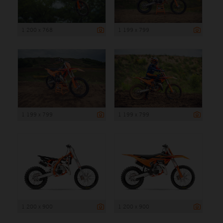
1 200 x 768
1 199 x 799
1 199 x 799
1 199 x 799
1 200 x 900
1 200 x 900