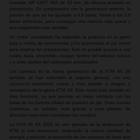
invertida WP XACT AER de 43 mm, de eficacia probada en
competición. En comparación con la generación anterior, la
presión de aire se ha ajustado a 4,8 bares, frente a los 5,0
bares anteriores, para conseguir una marcha más suave y
una suspensión más sensible.
Un motor actualizado ha mejorado la potencia en la gama
baja y media de revoluciones y ha aumentado el par motor
para mejorar las prestaciones. Esto es posible gracias a una
culata, bujía, encendido, escape, tambor del selector nuevos
y a unos ajustes del carburador actualizados.
Los cambios en la nueva generación de la KTM 85 SX
también se han extendido al aspecto general, con una
carrocería totalmente nueva y más esbelta a imagen y
semejanza de la gama KTM SX. Este nuevo look también es
más funcional, ya que permite un mejor contacto con las
botas de los jóvenes pilotos en posición de pie. Unas nuevas
estriberas, un radiador más grande y unas pletinas de
dirección mejoradas completan los cambios.
La KTM 85 SX 2025 es otro ejemplo de la dedicación de
KTM al mini motocross, dedicando la misma cantidad de
energía y atención al desarrollo de las carreras de base que