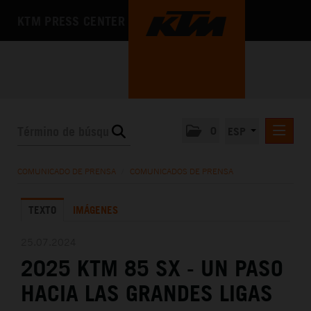
KTM PRESS CENTER
0
ESP
COMUNICADOS DE PRENSA
COMUNICADO DE PRENSA
/
COMUNICADOS DE PRENSA
MEDIA
TEXTO
IMÁGENES
LA EMPRESA
25.07.2024
2025 KTM 85 SX - UN PASO
HACIA LAS GRANDES LIGAS