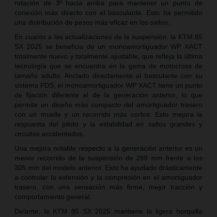
rotación de 3º hacia arriba para mantener un punto de
conexión más directo con el basculante. Esto ha permitido
una distribución de pesos más eficaz en los saltos.
En cuanto a las actualizaciones de la suspensión, la KTM 85
SX 2025 se beneficia de un monoamortiguador WP XACT
totalmente nuevo y totalmente ajustable, que refleja la última
tecnología que se encuentra en la gama de motocross de
tamaño adulto. Anclado directamente al basculante con su
sistema PDS, el monoamortiguador WP XACT tiene un punto
de fijación diferente al de la generación anterior, lo que
permite un diseño más compacto del amortiguador trasero
con un muelle y un recorrido más cortos. Esto mejora la
respuesta del piloto y la estabilidad en saltos grandes y
circuitos accidentados.
Una mejora notable respecto a la generación anterior es un
menor recorrido de la suspensión de 289 mm frente a los
305 mm del modelo anterior. Esto ha ayudado drásticamente
a controlar la extensión y la compresión en el amortiguador
trasero, con una sensación más firme, mejor tracción y
comportamiento general.
Delante, la KTM 85 SX 2025 mantiene la ligera horquilla