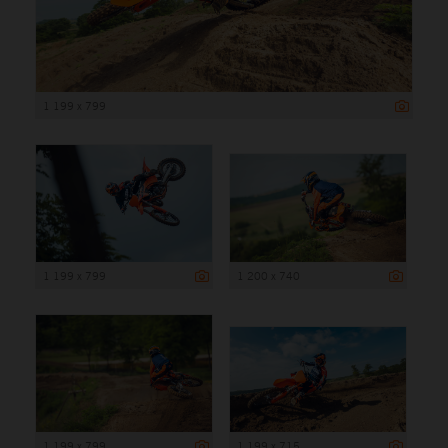
1 199 x 799
1 199 x 799
1 200 x 740
1 199 x 799
1 199 x 715