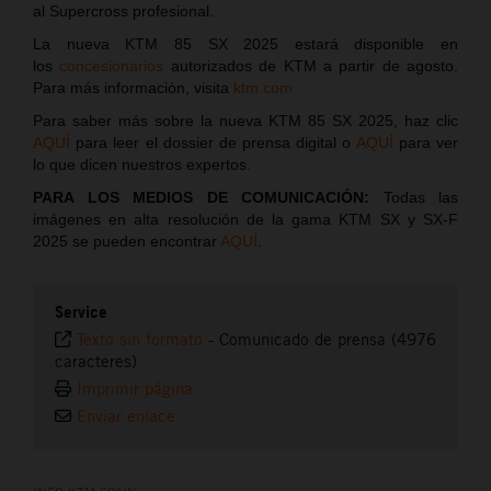
al Supercross profesional.
La nueva KTM 85 SX 2025 estará disponible en
los
concesionarios
autorizados de KTM a partir de agosto.
Para más información, visita
ktm.com
Para saber más sobre la nueva KTM 85 SX 2025, haz clic
AQUÍ
para leer el dossier de prensa digital o
AQUÍ
para ver
lo que dicen nuestros expertos.
PARA LOS MEDIOS DE COMUNICACIÓN:
Todas las
imágenes en alta resolución de la gama KTM SX y SX-F
2025 se pueden encontrar
AQUÍ
.
Service
Texto sin formato
-
Comunicado de prensa (4976
caracteres)
Imprimir página
Enviar enlace