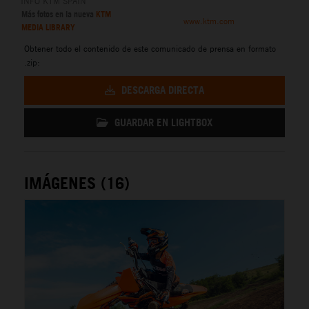
INFO KTM SPAIN
Más fotos en la nueva
KTM
www.ktm.com
MEDIA LIBRARY
Obtener todo el contenido de este comunicado de prensa en formato
.zip:
DESCARGA DIRECTA
GUARDAR EN LIGHTBOX
IMÁGENES (16)