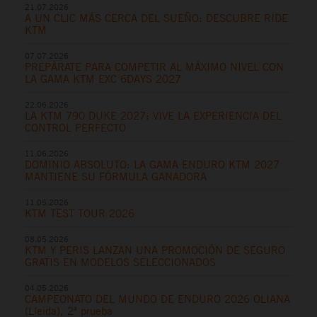
21.07.2026
A UN CLIC MÁS CERCA DEL SUEÑO: DESCUBRE RIDE
KTM
07.07.2026
PREPÁRATE PARA COMPETIR AL MÁXIMO NIVEL CON
LA GAMA KTM EXC 6DAYS 2027
22.06.2026
LA KTM 790 DUKE 2027: VIVE LA EXPERIENCIA DEL
CONTROL PERFECTO
11.06.2026
DOMINIO ABSOLUTO: LA GAMA ENDURO KTM 2027
MANTIENE SU FÓRMULA GANADORA
11.05.2026
KTM TEST TOUR 2026
08.05.2026
KTM Y PERIS LANZAN UNA PROMOCIÓN DE SEGURO
GRATIS EN MODELOS SELECCIONADOS
04.05.2026
CAMPEONATO DEL MUNDO DE ENDURO 2026 OLIANA
(Lleida), 2ª prueba