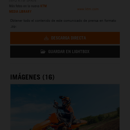
INFO KTM SPAIN
Más fotos en la nueva
KTM
www.ktm.com
MEDIA LIBRARY
Obtener todo el contenido de este comunicado de prensa en formato
.zip:
DESCARGA DIRECTA
GUARDAR EN LIGHTBOX
IMÁGENES (16)