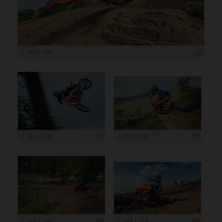
1 199 x 799
1 199 x 799
1 200 x 740
1 199 x 799
1 199 x 715