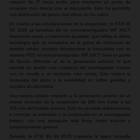
rotación de 3º hacia arriba para mantener un punto de
conexión más directo con el basculante. Esto ha permitido
una distribución de pesos más eficaz en los saltos.
En cuanto a las actualizaciones de la suspensión, la KTM 85
SX 2025 se beneficia de un monoamortiguador WP XACT
totalmente nuevo y totalmente ajustable, que refleja la última
tecnología que se encuentra en la gama de motocross de
tamaño adulto. Anclado directamente al basculante con su
sistema PDS, el monoamortiguador WP XACT tiene un punto
de fijación diferente al de la generación anterior, lo que
permite un diseño más compacto del amortiguador trasero
con un muelle y un recorrido más cortos. Esto mejora la
respuesta del piloto y la estabilidad en saltos grandes y
circuitos accidentados.
Una mejora notable respecto a la generación anterior es un
menor recorrido de la suspensión de 289 mm frente a los
305 mm del modelo anterior. Esto ha ayudado drásticamente
a controlar la extensión y la compresión en el amortiguador
trasero, con una sensación más firme, mejor tracción y
comportamiento general.
Delante, la KTM 85 SX 2025 mantiene la ligera horquilla