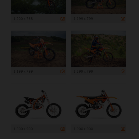
1 200 x 768
1 199 x 799
1 199 x 799
1 199 x 799
1 200 x 900
1 200 x 900