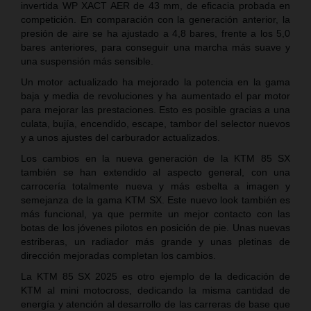
invertida WP XACT AER de 43 mm, de eficacia probada en
competición. En comparación con la generación anterior, la
presión de aire se ha ajustado a 4,8 bares, frente a los 5,0
bares anteriores, para conseguir una marcha más suave y
una suspensión más sensible.
Un motor actualizado ha mejorado la potencia en la gama
baja y media de revoluciones y ha aumentado el par motor
para mejorar las prestaciones. Esto es posible gracias a una
culata, bujía, encendido, escape, tambor del selector nuevos
y a unos ajustes del carburador actualizados.
Los cambios en la nueva generación de la KTM 85 SX
también se han extendido al aspecto general, con una
carrocería totalmente nueva y más esbelta a imagen y
semejanza de la gama KTM SX. Este nuevo look también es
más funcional, ya que permite un mejor contacto con las
botas de los jóvenes pilotos en posición de pie. Unas nuevas
estriberas, un radiador más grande y unas pletinas de
dirección mejoradas completan los cambios.
La KTM 85 SX 2025 es otro ejemplo de la dedicación de
KTM al mini motocross, dedicando la misma cantidad de
energía y atención al desarrollo de las carreras de base que