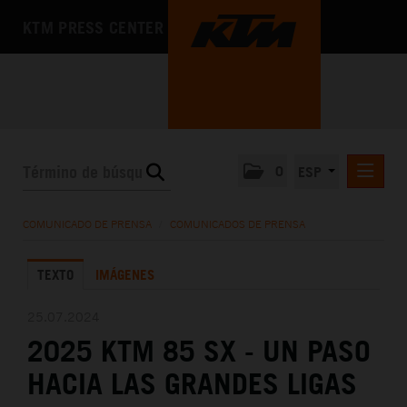
KTM PRESS CENTER
0
ESP
COMUNICADOS DE PRENSA
COMUNICADO DE PRENSA
/
COMUNICADOS DE PRENSA
MEDIA
TEXTO
IMÁGENES
LA EMPRESA
25.07.2024
2025 KTM 85 SX - UN PASO
HACIA LAS GRANDES LIGAS