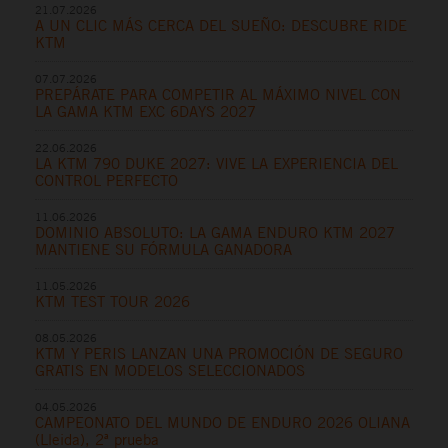
21.07.2026
A UN CLIC MÁS CERCA DEL SUEÑO: DESCUBRE RIDE
KTM
07.07.2026
PREPÁRATE PARA COMPETIR AL MÁXIMO NIVEL CON
LA GAMA KTM EXC 6DAYS 2027
22.06.2026
LA KTM 790 DUKE 2027: VIVE LA EXPERIENCIA DEL
CONTROL PERFECTO
11.06.2026
DOMINIO ABSOLUTO: LA GAMA ENDURO KTM 2027
MANTIENE SU FÓRMULA GANADORA
11.05.2026
KTM TEST TOUR 2026
08.05.2026
KTM Y PERIS LANZAN UNA PROMOCIÓN DE SEGURO
GRATIS EN MODELOS SELECCIONADOS
04.05.2026
CAMPEONATO DEL MUNDO DE ENDURO 2026 OLIANA
(Lleida), 2ª prueba