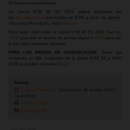
al Supercross profesional.
La nueva KTM 85 SX 2025 estará disponible en
los
concesionarios
autorizados de KTM a partir de agosto.
Para más información, visita
ktm.com
Para saber más sobre la nueva KTM 85 SX 2025, haz clic
AQUÍ
para leer el dossier de prensa digital o
AQUÍ
para ver
lo que dicen nuestros expertos.
PARA LOS MEDIOS DE COMUNICACIÓN:
Todas las
imágenes en alta resolución de la gama KTM SX y SX-F
2025 se pueden encontrar
AQUÍ
.
Service
Texto sin formato
-
Comunicado de prensa (4976
caracteres)
Imprimir página
Enviar enlace