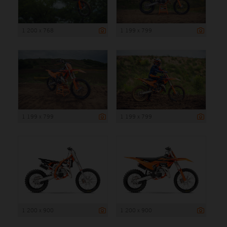
1 200 x 768
1 199 x 799
1 199 x 799
1 199 x 799
1 200 x 900
1 200 x 900