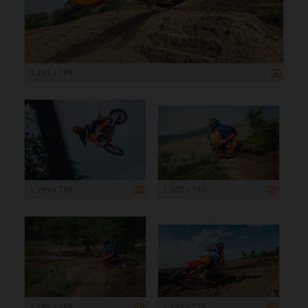
1 199 x 799
1 199 x 799
1 200 x 740
1 199 x 799
1 199 x 715