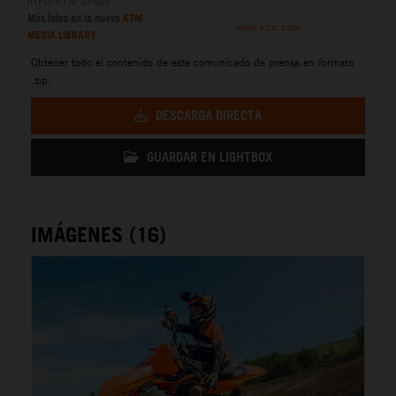
INFO KTM SPAIN
Más fotos en la nueva
KTM
www.ktm.com
MEDIA LIBRARY
Obtener todo el contenido de este comunicado de prensa en formato
.zip:
DESCARGA DIRECTA
GUARDAR EN LIGHTBOX
IMÁGENES (16)