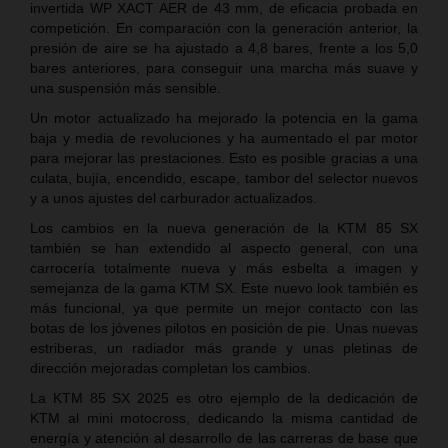
invertida WP XACT AER de 43 mm, de eficacia probada en
competición. En comparación con la generación anterior, la
presión de aire se ha ajustado a 4,8 bares, frente a los 5,0
bares anteriores, para conseguir una marcha más suave y
una suspensión más sensible.
Un motor actualizado ha mejorado la potencia en la gama
baja y media de revoluciones y ha aumentado el par motor
para mejorar las prestaciones. Esto es posible gracias a una
culata, bujía, encendido, escape, tambor del selector nuevos
y a unos ajustes del carburador actualizados.
Los cambios en la nueva generación de la KTM 85 SX
también se han extendido al aspecto general, con una
carrocería totalmente nueva y más esbelta a imagen y
semejanza de la gama KTM SX. Este nuevo look también es
más funcional, ya que permite un mejor contacto con las
botas de los jóvenes pilotos en posición de pie. Unas nuevas
estriberas, un radiador más grande y unas pletinas de
dirección mejoradas completan los cambios.
La KTM 85 SX 2025 es otro ejemplo de la dedicación de
KTM al mini motocross, dedicando la misma cantidad de
energía y atención al desarrollo de las carreras de base que