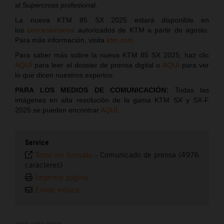
al Supercross profesional.
La nueva KTM 85 SX 2025 estará disponible en
los
concesionarios
autorizados de KTM a partir de agosto.
Para más información, visita
ktm.com
Para saber más sobre la nueva KTM 85 SX 2025, haz clic
AQUÍ
para leer el dossier de prensa digital o
AQUÍ
para ver
lo que dicen nuestros expertos.
PARA LOS MEDIOS DE COMUNICACIÓN:
Todas las
imágenes en alta resolución de la gama KTM SX y SX-F
2025 se pueden encontrar
AQUÍ
.
Service
Texto sin formato
-
Comunicado de prensa (4976
caracteres)
Imprimir página
Enviar enlace