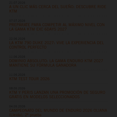
21.07.2026
A UN CLIC MÁS CERCA DEL SUEÑO: DESCUBRE RIDE
KTM
07.07.2026
PREPÁRATE PARA COMPETIR AL MÁXIMO NIVEL CON
LA GAMA KTM EXC 6DAYS 2027
22.06.2026
LA KTM 790 DUKE 2027: VIVE LA EXPERIENCIA DEL
CONTROL PERFECTO
11.06.2026
DOMINIO ABSOLUTO: LA GAMA ENDURO KTM 2027
MANTIENE SU FÓRMULA GANADORA
11.05.2026
KTM TEST TOUR 2026
08.05.2026
KTM Y PERIS LANZAN UNA PROMOCIÓN DE SEGURO
GRATIS EN MODELOS SELECCIONADOS
04.05.2026
CAMPEONATO DEL MUNDO DE ENDURO 2026 OLIANA
(Lleida), 2ª prueba