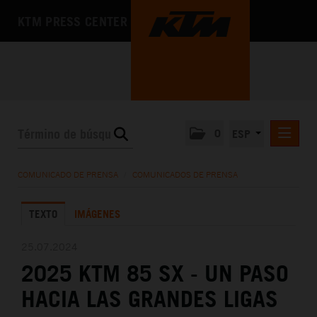
KTM PRESS CENTER
0
ESP
COMUNICADOS DE PRENSA
COMUNICADO DE PRENSA
/
COMUNICADOS DE PRENSA
MEDIA
TEXTO
IMÁGENES
LA EMPRESA
25.07.2024
2025 KTM 85 SX - UN PASO
HACIA LAS GRANDES LIGAS