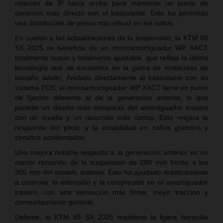
rotación de 3º hacia arriba para mantener un punto de
conexión más directo con el basculante. Esto ha permitido
una distribución de pesos más eficaz en los saltos.
En cuanto a las actualizaciones de la suspensión, la KTM 85
SX 2025 se beneficia de un monoamortiguador WP XACT
totalmente nuevo y totalmente ajustable, que refleja la última
tecnología que se encuentra en la gama de motocross de
tamaño adulto. Anclado directamente al basculante con su
sistema PDS, el monoamortiguador WP XACT tiene un punto
de fijación diferente al de la generación anterior, lo que
permite un diseño más compacto del amortiguador trasero
con un muelle y un recorrido más cortos. Esto mejora la
respuesta del piloto y la estabilidad en saltos grandes y
circuitos accidentados.
Una mejora notable respecto a la generación anterior es un
menor recorrido de la suspensión de 289 mm frente a los
305 mm del modelo anterior. Esto ha ayudado drásticamente
a controlar la extensión y la compresión en el amortiguador
trasero, con una sensación más firme, mejor tracción y
comportamiento general.
Delante, la KTM 85 SX 2025 mantiene la ligera horquilla