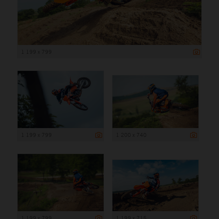
1 199 x 799
1 199 x 799
1 200 x 740
1 199 x 799
1 199 x 715