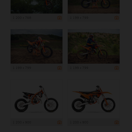
1 200 x 768
1 199 x 799
1 199 x 799
1 199 x 799
1 200 x 900
1 200 x 900