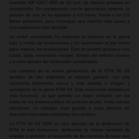
invertida WP XACT AER de 43 mm, de eficacia probada en
competición. En comparación con la generación anterior, la
presión de aire se ha ajustado a 4,8 bares, frente a los 5,0
bares anteriores, para conseguir una marcha más suave y
una suspensión más sensible.
Un motor actualizado ha mejorado la potencia en la gama
baja y media de revoluciones y ha aumentado el par motor
para mejorar las prestaciones. Esto es posible gracias a una
culata, bujía, encendido, escape, tambor del selector nuevos
y a unos ajustes del carburador actualizados.
Los cambios en la nueva generación de la KTM 85 SX
también se han extendido al aspecto general, con una
carrocería totalmente nueva y más esbelta a imagen y
semejanza de la gama KTM SX. Este nuevo look también es
más funcional, ya que permite un mejor contacto con las
botas de los jóvenes pilotos en posición de pie. Unas nuevas
estriberas, un radiador más grande y unas pletinas de
dirección mejoradas completan los cambios.
La KTM 85 SX 2025 es otro ejemplo de la dedicación de
KTM al mini motocross, dedicando la misma cantidad de
energía y atención al desarrollo de las carreras de base que