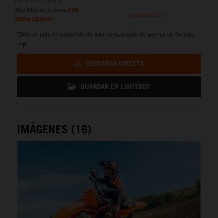
INFO KTM SPAIN
Más fotos en la nueva
KTM
www.ktm.com
MEDIA LIBRARY
Obtener todo el contenido de este comunicado de prensa en formato
.zip:
DESCARGA DIRECTA
GUARDAR EN LIGHTBOX
IMÁGENES (16)