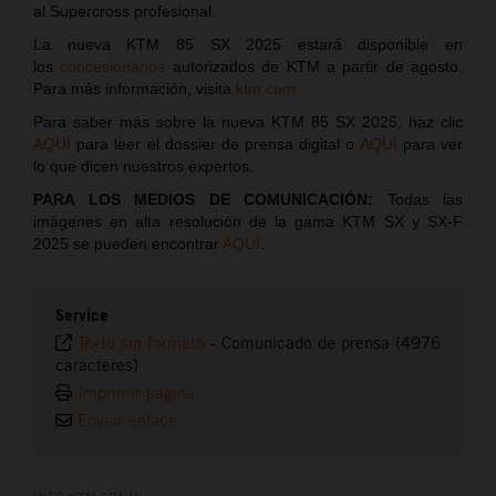
al Supercross profesional.
La nueva KTM 85 SX 2025 estará disponible en
los
concesionarios
autorizados de KTM a partir de agosto.
Para más información, visita
ktm.com
Para saber más sobre la nueva KTM 85 SX 2025, haz clic
AQUÍ
para leer el dossier de prensa digital o
AQUÍ
para ver
lo que dicen nuestros expertos.
PARA LOS MEDIOS DE COMUNICACIÓN:
Todas las
imágenes en alta resolución de la gama KTM SX y SX-F
2025 se pueden encontrar
AQUÍ
.
Service
Texto sin formato
-
Comunicado de prensa (4976
caracteres)
Imprimir página
Enviar enlace