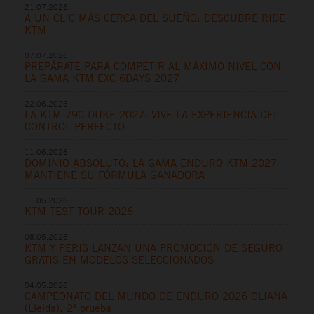
21.07.2026
A UN CLIC MÁS CERCA DEL SUEÑO: DESCUBRE RIDE
KTM
07.07.2026
PREPÁRATE PARA COMPETIR AL MÁXIMO NIVEL CON
LA GAMA KTM EXC 6DAYS 2027
22.06.2026
LA KTM 790 DUKE 2027: VIVE LA EXPERIENCIA DEL
CONTROL PERFECTO
11.06.2026
DOMINIO ABSOLUTO: LA GAMA ENDURO KTM 2027
MANTIENE SU FÓRMULA GANADORA
11.05.2026
KTM TEST TOUR 2026
08.05.2026
KTM Y PERIS LANZAN UNA PROMOCIÓN DE SEGURO
GRATIS EN MODELOS SELECCIONADOS
04.05.2026
CAMPEONATO DEL MUNDO DE ENDURO 2026 OLIANA
(Lleida), 2ª prueba