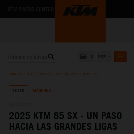
KTM PRESS CENTER
0
ESP
COMUNICADOS DE PRENSA
COMUNICADO DE PRENSA
/
COMUNICADOS DE PRENSA
MEDIA
TEXTO
IMÁGENES
LA EMPRESA
25.07.2024
2025 KTM 85 SX - UN PASO
HACIA LAS GRANDES LIGAS