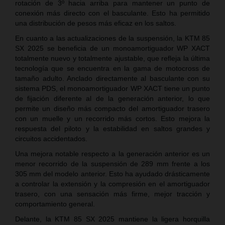
rotación de 3º hacia arriba para mantener un punto de
conexión más directo con el basculante. Esto ha permitido
una distribución de pesos más eficaz en los saltos.
En cuanto a las actualizaciones de la suspensión, la KTM 85
SX 2025 se beneficia de un monoamortiguador WP XACT
totalmente nuevo y totalmente ajustable, que refleja la última
tecnología que se encuentra en la gama de motocross de
tamaño adulto. Anclado directamente al basculante con su
sistema PDS, el monoamortiguador WP XACT tiene un punto
de fijación diferente al de la generación anterior, lo que
permite un diseño más compacto del amortiguador trasero
con un muelle y un recorrido más cortos. Esto mejora la
respuesta del piloto y la estabilidad en saltos grandes y
circuitos accidentados.
Una mejora notable respecto a la generación anterior es un
menor recorrido de la suspensión de 289 mm frente a los
305 mm del modelo anterior. Esto ha ayudado drásticamente
a controlar la extensión y la compresión en el amortiguador
trasero, con una sensación más firme, mejor tracción y
comportamiento general.
Delante, la KTM 85 SX 2025 mantiene la ligera horquilla