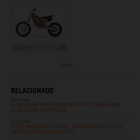
1 200 x 900
more ...
RELACIONADO
28.07.2026
MANTENIMIENTO GRATUITO PARA TU NUEVA KTM
1390 SUPER ADVENTURE
24.07.2026
BEOFF OFFROAD FESTIVAL: ¡BUSCAMOS AL PILOTO
OFFROAD MÁS POLIVALENTE!