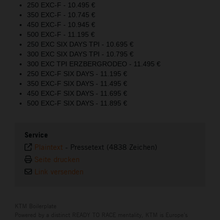
250 EXC-F - 10.495 €
350 EXC-F - 10.745 €
450 EXC-F - 10.945 €
500 EXC-F - 11.195 €
250 EXC SIX DAYS TPI - 10.695 €
300 EXC SIX DAYS TPI - 10.795 €
300 EXC TPI ERZBERGRODEO - 11.495 €
250 EXC-F SIX DAYS - 11.195 €
350 EXC-F SIX DAYS - 11.495 €
450 EXC-F SIX DAYS - 11.695 €
500 EXC-F SIX DAYS - 11.895 €
Service
Plaintext
-
Pressetext (4838 Zeichen)
Seite drucken
Link versenden
KTM Boilerplate
Powered by a distinct READY TO RACE mentality, KTM is Europe’s