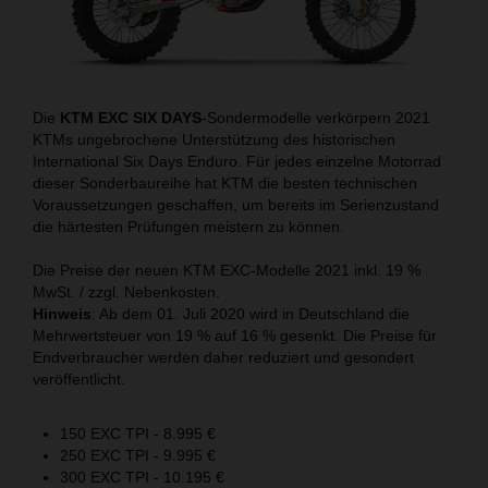
Die
KTM EXC SIX DAYS
-Sondermodelle verkörpern 2021
KTMs ungebrochene Unterstützung des historischen
International Six Days Enduro. Für jedes einzelne Motorrad
dieser Sonderbaureihe hat KTM die besten technischen
Voraussetzungen geschaffen, um bereits im Serienzustand
die härtesten Prüfungen meistern zu können.
Die Preise der neuen KTM EXC-Modelle 2021 inkl. 19 %
MwSt. / zzgl. Nebenkosten.
Hinweis
: Ab dem 01. Juli 2020 wird in Deutschland die
Mehrwertsteuer von 19 % auf 16 % gesenkt. Die Preise für
Endverbraucher werden daher reduziert und gesondert
veröffentlicht.
150 EXC TPI - 8.995 €
250 EXC TPI - 9.995 €
300 EXC TPI - 10.195 €