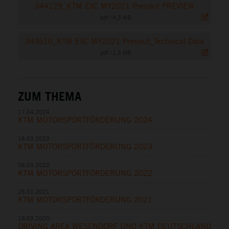
344129_KTM EXC MY2021 Presskit PREVIEW
.pdf
|
4,3 MB
343610_KTM EXC MY2021 Presskit_Technical Data
.pdf
|
1,3 MB
ZUM THEMA
17.04.2024
KTM MOTORSPORTFÖRDERUNG 2024
16.03.2023
KTM MOTORSPORTFÖRDERUNG 2023
08.03.2022
KTM MOTORSPORTFÖRDERUNG 2022
25.01.2021
KTM MOTORSPORTFÖRDERUNG 2021
19.03.2020
DRIVING AREA WESENDORF UND KTM DEUTSCHLAND