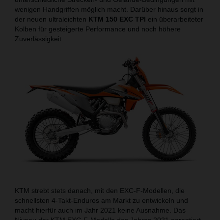
wenigen Handgriffen möglich macht. Darüber hinaus sorgt in
der neuen ultraleichten
KTM 150 EXC TPI
ein überarbeiteter
Kolben für gesteigerte Performance und noch höhere
Zuverlässigkeit.
KTM strebt stets danach, mit den EXC-F-Modellen, die
schnellsten 4-Takt-Enduros am Markt zu entwickeln und
macht hierfür auch im Jahr 2021 keine Ausnahme. Das
Niveau der KTM EXC-F-Modelle des Jahres 2021 garantiert