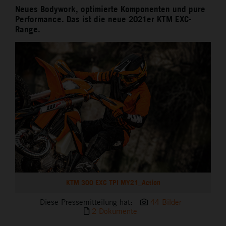
Neues Bodywork, optimierte Komponenten und pure
Performance. Das ist die neue 2021er KTM EXC-
Range.
KTM 300 EXC TPI MY21_Action
Diese Pressemitteilung hat:
44 Bilder
2 Dokumente