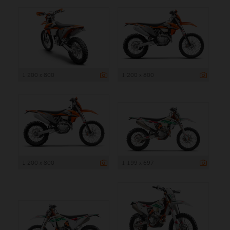
1 200 x 800
1 200 x 800
1 200 x 800
1 199 x 697