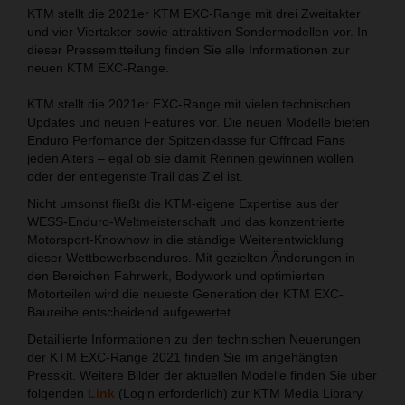
KTM stellt die 2021er KTM EXC-Range mit drei Zweitakter
und vier Viertakter sowie attraktiven Sondermodellen vor. In
dieser Pressemitteilung finden Sie alle Informationen zur
neuen KTM EXC-Range.
KTM stellt die 2021er EXC-Range mit vielen technischen
Updates und neuen Features vor. Die neuen Modelle bieten
Enduro Perfomance der Spitzenklasse für Offroad Fans
jeden Alters – egal ob sie damit Rennen gewinnen wollen
oder der entlegenste Trail das Ziel ist.
Nicht umsonst fließt die KTM-eigene Expertise aus der
WESS-Enduro-Weltmeisterschaft und das konzentrierte
Motorsport-Knowhow in die ständige Weiterentwicklung
dieser Wettbewerbsenduros. Mit gezielten Änderungen in
den Bereichen Fahrwerk, Bodywork und optimierten
Motorteilen wird die neueste Generation der KTM EXC-
Baureihe entscheidend aufgewertet.
Detaillierte Informationen zu den technischen Neuerungen
der KTM EXC-Range 2021 finden Sie im angehängten
Presskit. Weitere Bilder der aktuellen Modelle finden Sie über
folgenden
Link
(Login erforderlich) zur KTM Media Library.