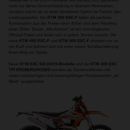
nicht nur deren Vormachtstellung in diversen Rennserien,
sondern macht sie zu einer attraktiven Option für Fahrer aller
Leistungsstufen. Die
KTM 350 EXC-F
bildet die perfekte
Kombination aus der Power einer 450er und dem Handling
einer 250er. Dieser „Alleskönner“ ist ein unschlagbares
Offroad-Paket und findet sich in jedem Terrain zurecht. Die
neue
KTM 450 EXC-F
und
KTM 500 EXC-F
strotzen nur so
vor Kraft und bahnen sich mit einer neuen Schaltarretierung
ihren Weg zur Spitze.
Neue
KTM EXC SIX DAYS-Modelle
und die
KTM 300 EXC
TPI ERZBERGRODEO
wurden als Sondereditionen mit
vielen hochwertigen und leistungsfähigen Komponenten „ab
Werk“ ausgestattet.