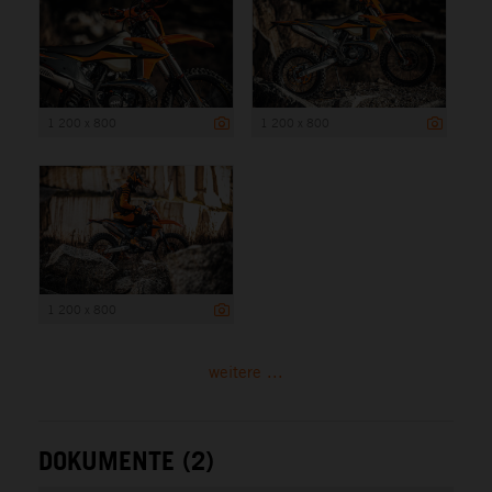
1 200 x 800
1 200 x 800
1 200 x 800
weitere ...
DOKUMENTE (2)