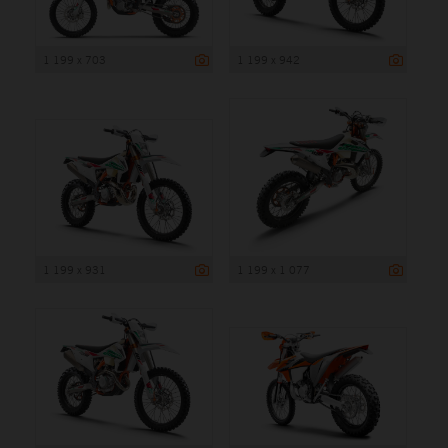
1 199 x 703
1 199 x 942
1 199 x 931
1 199 x 1 077