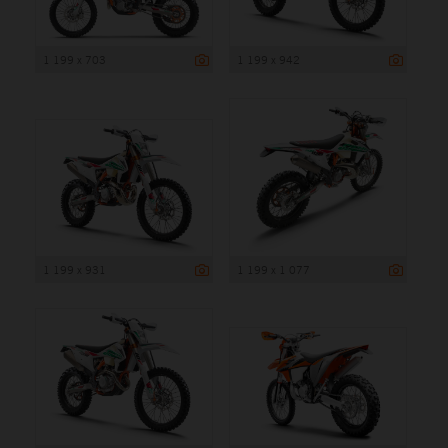
1 199 x 703
1 199 x 942
1 199 x 931
1 199 x 1 077