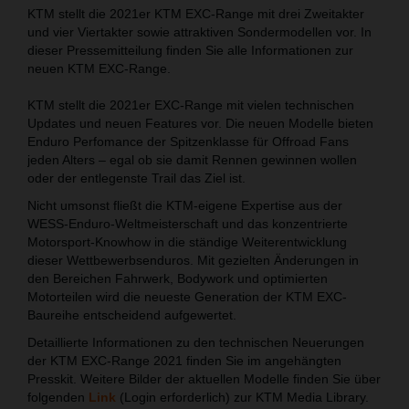
KTM stellt die 2021er KTM EXC-Range mit drei Zweitakter
und vier Viertakter sowie attraktiven Sondermodellen vor. In
dieser Pressemitteilung finden Sie alle Informationen zur
neuen KTM EXC-Range.
KTM stellt die 2021er EXC-Range mit vielen technischen
Updates und neuen Features vor. Die neuen Modelle bieten
Enduro Perfomance der Spitzenklasse für Offroad Fans
jeden Alters – egal ob sie damit Rennen gewinnen wollen
oder der entlegenste Trail das Ziel ist.
Nicht umsonst fließt die KTM-eigene Expertise aus der
WESS-Enduro-Weltmeisterschaft und das konzentrierte
Motorsport-Knowhow in die ständige Weiterentwicklung
dieser Wettbewerbsenduros. Mit gezielten Änderungen in
den Bereichen Fahrwerk, Bodywork und optimierten
Motorteilen wird die neueste Generation der KTM EXC-
Baureihe entscheidend aufgewertet.
Detaillierte Informationen zu den technischen Neuerungen
der KTM EXC-Range 2021 finden Sie im angehängten
Presskit. Weitere Bilder der aktuellen Modelle finden Sie über
folgenden
Link
(Login erforderlich) zur KTM Media Library.