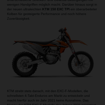
wenigen Handgriffen möglich macht. Darüber hinaus sorgt in
der neuen ultraleichten
KTM 150 EXC TPI
ein überarbeiteter
Kolben für gesteigerte Performance und noch höhere
Zuverlässigkeit.
KTM strebt stets danach, mit den EXC-F-Modellen, die
schnellsten 4-Takt-Enduros am Markt zu entwickeln und
macht hierfür auch im Jahr 2021 keine Ausnahme. Das
Niveau der KTM EXC-F-Modelle des Jahres 2021 garantiert