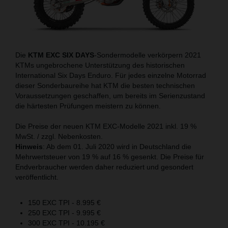
Die
KTM EXC SIX DAYS
-Sondermodelle verkörpern 2021
KTMs ungebrochene Unterstützung des historischen
International Six Days Enduro. Für jedes einzelne Motorrad
dieser Sonderbaureihe hat KTM die besten technischen
Voraussetzungen geschaffen, um bereits im Serienzustand
die härtesten Prüfungen meistern zu können.
Die Preise der neuen KTM EXC-Modelle 2021 inkl. 19 %
MwSt. / zzgl. Nebenkosten.
Hinweis
: Ab dem 01. Juli 2020 wird in Deutschland die
Mehrwertsteuer von 19 % auf 16 % gesenkt. Die Preise für
Endverbraucher werden daher reduziert und gesondert
veröffentlicht.
150 EXC TPI - 8.995 €
250 EXC TPI - 9.995 €
300 EXC TPI - 10.195 €