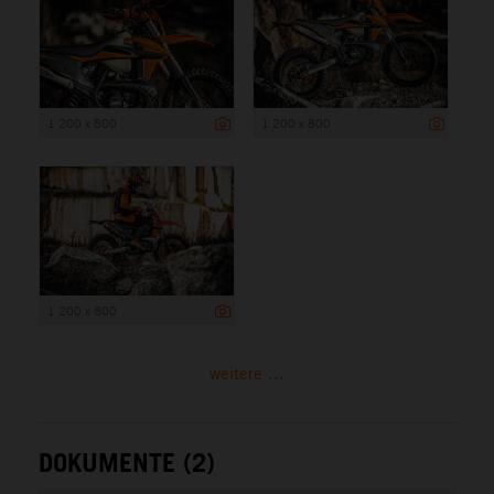
1 200 x 800
1 200 x 800
1 200 x 800
weitere ...
DOKUMENTE (2)