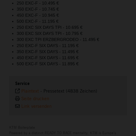
250 EXC-F - 10.495 €
350 EXC-F - 10.745 €
450 EXC-F - 10.945 €
500 EXC-F - 11.195 €
250 EXC SIX DAYS TPI - 10.695 €
300 EXC SIX DAYS TPI - 10.795 €
300 EXC TPI ERZBERGRODEO - 11.495 €
250 EXC-F SIX DAYS - 11.195 €
350 EXC-F SIX DAYS - 11.495 €
450 EXC-F SIX DAYS - 11.695 €
500 EXC-F SIX DAYS - 11.895 €
Service
Plaintext
-
Pressetext (4838 Zeichen)
Seite drucken
Link versenden
KTM Boilerplate
Powered by a distinct READY TO RACE mentality, KTM is Europe’s