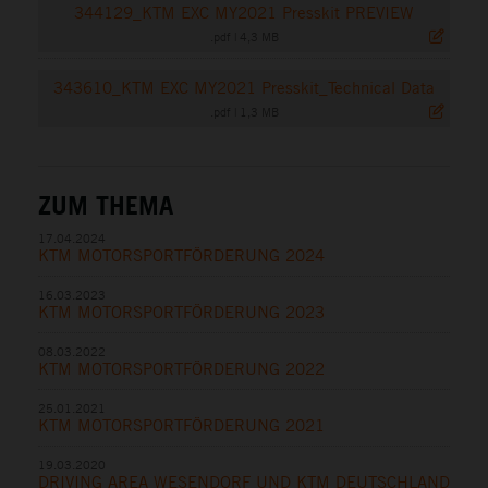
344129_KTM EXC MY2021 Presskit PREVIEW
.pdf
|
4,3 MB
343610_KTM EXC MY2021 Presskit_Technical Data
.pdf
|
1,3 MB
ZUM THEMA
17.04.2024
KTM MOTORSPORTFÖRDERUNG 2024
16.03.2023
KTM MOTORSPORTFÖRDERUNG 2023
08.03.2022
KTM MOTORSPORTFÖRDERUNG 2022
25.01.2021
KTM MOTORSPORTFÖRDERUNG 2021
19.03.2020
DRIVING AREA WESENDORF UND KTM DEUTSCHLAND