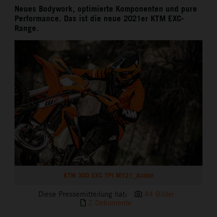
Neues Bodywork, optimierte Komponenten und pure
Performance. Das ist die neue 2021er KTM EXC-
Range.
KTM 300 EXC TPI MY21_Action
Diese Pressemitteilung hat:
44 Bilder
2 Dokumente