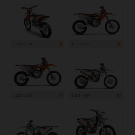
1 200 x 800
1 200 x 800
1 200 x 800
1 199 x 697