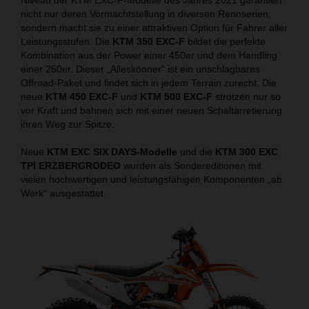
nicht nur deren Vormachtstellung in diversen Rennserien,
sondern macht sie zu einer attraktiven Option für Fahrer aller
Leistungsstufen. Die
KTM 350 EXC-F
bildet die perfekte
Kombination aus der Power einer 450er und dem Handling
einer 250er. Dieser „Alleskönner“ ist ein unschlagbares
Offroad-Paket und findet sich in jedem Terrain zurecht. Die
neue
KTM 450 EXC-F
und
KTM 500 EXC-F
strotzen nur so
vor Kraft und bahnen sich mit einer neuen Schaltarretierung
ihren Weg zur Spitze.
Neue
KTM EXC SIX DAYS-Modelle
und die
KTM 300 EXC
TPI ERZBERGRODEO
wurden als Sondereditionen mit
vielen hochwertigen und leistungsfähigen Komponenten „ab
Werk“ ausgestattet.