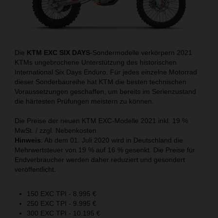
Die
KTM EXC SIX DAYS
-Sondermodelle verkörpern 2021
KTMs ungebrochene Unterstützung des historischen
International Six Days Enduro. Für jedes einzelne Motorrad
dieser Sonderbaureihe hat KTM die besten technischen
Voraussetzungen geschaffen, um bereits im Serienzustand
die härtesten Prüfungen meistern zu können.
Die Preise der neuen KTM EXC-Modelle 2021 inkl. 19 %
MwSt. / zzgl. Nebenkosten.
Hinweis
: Ab dem 01. Juli 2020 wird in Deutschland die
Mehrwertsteuer von 19 % auf 16 % gesenkt. Die Preise für
Endverbraucher werden daher reduziert und gesondert
veröffentlicht.
150 EXC TPI - 8.995 €
250 EXC TPI - 9.995 €
300 EXC TPI - 10.195 €