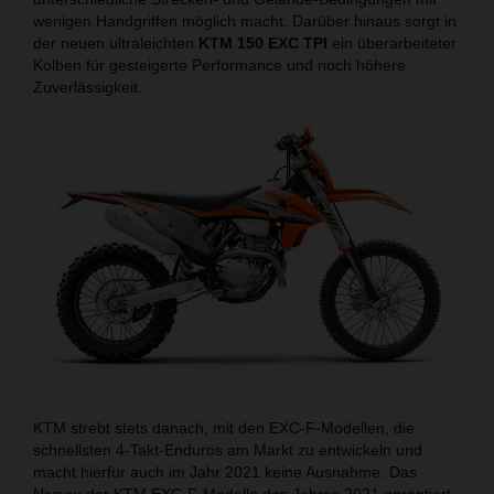
wenigen Handgriffen möglich macht. Darüber hinaus sorgt in
der neuen ultraleichten
KTM 150 EXC TPI
ein überarbeiteter
Kolben für gesteigerte Performance und noch höhere
Zuverlässigkeit.
KTM strebt stets danach, mit den EXC-F-Modellen, die
schnellsten 4-Takt-Enduros am Markt zu entwickeln und
macht hierfür auch im Jahr 2021 keine Ausnahme. Das
Niveau der KTM EXC-F-Modelle des Jahres 2021 garantiert