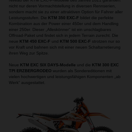
nicht nur deren Vormachtstellung in diversen Rennserien,
sondern macht sie zu einer attraktiven Option für Fahrer aller
Leistungsstufen. Die
KTM 350 EXC-F
bildet die perfekte
Kombination aus der Power einer 450er und dem Handling
einer 250er. Dieser „Alleskönner“ ist ein unschlagbares
Offroad-Paket und findet sich in jedem Terrain zurecht. Die
neue
KTM 450 EXC-F
und
KTM 500 EXC-F
strotzen nur so
vor Kraft und bahnen sich mit einer neuen Schaltarretierung
ihren Weg zur Spitze.
Neue
KTM EXC SIX DAYS-Modelle
und die
KTM 300 EXC
TPI ERZBERGRODEO
wurden als Sondereditionen mit
vielen hochwertigen und leistungsfähigen Komponenten „ab
Werk“ ausgestattet.