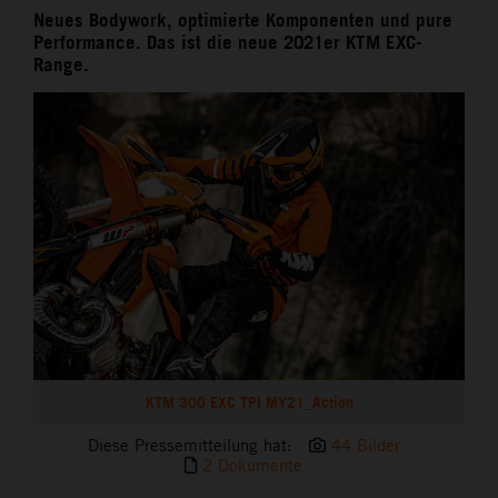
Neues Bodywork, optimierte Komponenten und pure
Performance. Das ist die neue 2021er KTM EXC-
Range.
KTM 300 EXC TPI MY21_Action
Diese Pressemitteilung hat:
44 Bilder
2 Dokumente