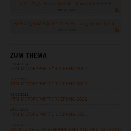
344129_KTM EXC MY2021 Presskit PREVIEW
.pdf
|
4,3 MB
343610_KTM EXC MY2021 Presskit_Technical Data
.pdf
|
1,3 MB
ZUM THEMA
17.04.2024
KTM MOTORSPORTFÖRDERUNG 2024
16.03.2023
KTM MOTORSPORTFÖRDERUNG 2023
08.03.2022
KTM MOTORSPORTFÖRDERUNG 2022
25.01.2021
KTM MOTORSPORTFÖRDERUNG 2021
19.03.2020
DRIVING AREA WESENDORF UND KTM DEUTSCHLAND