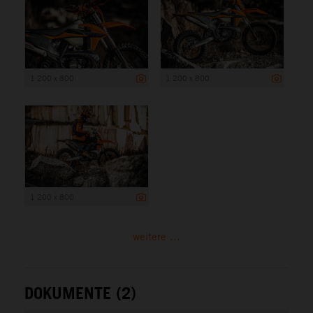
1 200 x 800
1 200 x 800
1 200 x 800
weitere ...
DOKUMENTE (2)