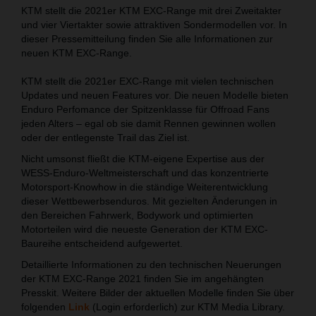
KTM stellt die 2021er KTM EXC-Range mit drei Zweitakter
und vier Viertakter sowie attraktiven Sondermodellen vor. In
dieser Pressemitteilung finden Sie alle Informationen zur
neuen KTM EXC-Range.
KTM stellt die 2021er EXC-Range mit vielen technischen
Updates und neuen Features vor. Die neuen Modelle bieten
Enduro Perfomance der Spitzenklasse für Offroad Fans
jeden Alters – egal ob sie damit Rennen gewinnen wollen
oder der entlegenste Trail das Ziel ist.
Nicht umsonst fließt die KTM-eigene Expertise aus der
WESS-Enduro-Weltmeisterschaft und das konzentrierte
Motorsport-Knowhow in die ständige Weiterentwicklung
dieser Wettbewerbsenduros. Mit gezielten Änderungen in
den Bereichen Fahrwerk, Bodywork und optimierten
Motorteilen wird die neueste Generation der KTM EXC-
Baureihe entscheidend aufgewertet.
Detaillierte Informationen zu den technischen Neuerungen
der KTM EXC-Range 2021 finden Sie im angehängten
Presskit. Weitere Bilder der aktuellen Modelle finden Sie über
folgenden
Link
(Login erforderlich) zur KTM Media Library.