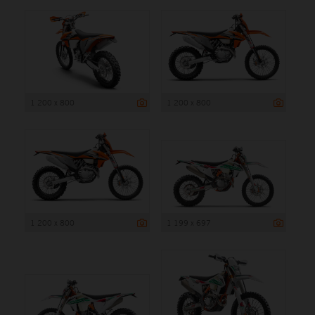
1 200 x 800
1 200 x 800
1 200 x 800
1 199 x 697