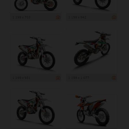
1 199 x 703
1 199 x 942
1 199 x 931
1 199 x 1 077