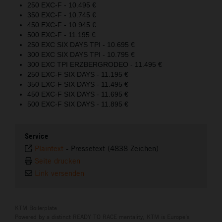
250 EXC-F - 10.495 €
350 EXC-F - 10.745 €
450 EXC-F - 10.945 €
500 EXC-F - 11.195 €
250 EXC SIX DAYS TPI - 10.695 €
300 EXC SIX DAYS TPI - 10.795 €
300 EXC TPI ERZBERGRODEO - 11.495 €
250 EXC-F SIX DAYS - 11.195 €
350 EXC-F SIX DAYS - 11.495 €
450 EXC-F SIX DAYS - 11.695 €
500 EXC-F SIX DAYS - 11.895 €
Service
Plaintext
-
Pressetext (4838 Zeichen)
Seite drucken
Link versenden
KTM Boilerplate
Powered by a distinct READY TO RACE mentality, KTM is Europe’s