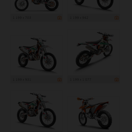
1 199 x 703
1 199 x 942
1 199 x 931
1 199 x 1 077