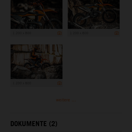
1 200 x 800
1 200 x 800
1 200 x 800
weitere ...
DOKUMENTE (2)