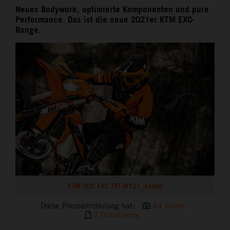
Neues Bodywork, optimierte Komponenten und pure
Performance. Das ist die neue 2021er KTM EXC-
Range.
KTM 300 EXC TPI MY21_Action
Diese Pressemitteilung hat:
44 Bilder
2 Dokumente