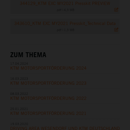
344129_KTM EXC MY2021 Presskit PREVIEW
.pdf
|
4,3 MB
343610_KTM EXC MY2021 Presskit_Technical Data
.pdf
|
1,3 MB
ZUM THEMA
17.04.2024
KTM MOTORSPORTFÖRDERUNG 2024
16.03.2023
KTM MOTORSPORTFÖRDERUNG 2023
08.03.2022
KTM MOTORSPORTFÖRDERUNG 2022
25.01.2021
KTM MOTORSPORTFÖRDERUNG 2021
19.03.2020
DRIVING AREA WESENDORF UND KTM DEUTSCHLAND