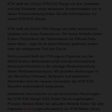
KTM stellt die 2021er KTM EXC-Range mit drei Zweitakter
und vier Viertakter sowie attraktiven Sondermodellen vor. In
dieser Pressemitteilung finden Sie alle Informationen zur
neuen KTM EXC-Range.
KTM stellt die 2021er EXC-Range mit vielen technischen
Updates und neuen Features vor. Die neuen Modelle bieten
Enduro Perfomance der Spitzenklasse für Offroad Fans
jeden Alters – egal ob sie damit Rennen gewinnen wollen
oder der entlegenste Trail das Ziel ist.
Nicht umsonst fließt die KTM-eigene Expertise aus der
WESS-Enduro-Weltmeisterschaft und das konzentrierte
Motorsport-Knowhow in die ständige Weiterentwicklung
dieser Wettbewerbsenduros. Mit gezielten Änderungen in
den Bereichen Fahrwerk, Bodywork und optimierten
Motorteilen wird die neueste Generation der KTM EXC-
Baureihe entscheidend aufgewertet.
Detaillierte Informationen zu den technischen Neuerungen
der KTM EXC-Range 2021 finden Sie im angehängten
Presskit. Weitere Bilder der aktuellen Modelle finden Sie über
folgenden
Link
(Login erforderlich) zur KTM Media Library.