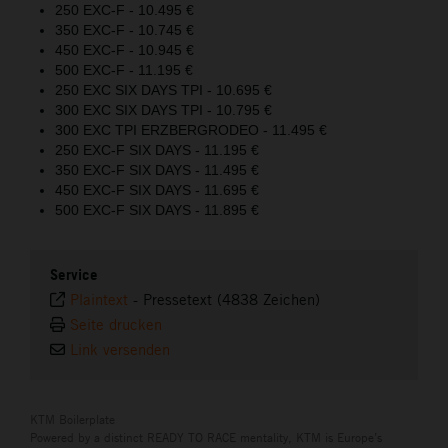
250 EXC-F - 10.495 €
350 EXC-F - 10.745 €
450 EXC-F - 10.945 €
500 EXC-F - 11.195 €
250 EXC SIX DAYS TPI - 10.695 €
300 EXC SIX DAYS TPI - 10.795 €
300 EXC TPI ERZBERGRODEO - 11.495 €
250 EXC-F SIX DAYS - 11.195 €
350 EXC-F SIX DAYS - 11.495 €
450 EXC-F SIX DAYS - 11.695 €
500 EXC-F SIX DAYS - 11.895 €
Service
Plaintext
-
Pressetext (4838 Zeichen)
Seite drucken
Link versenden
KTM Boilerplate
Powered by a distinct READY TO RACE mentality, KTM is Europe’s