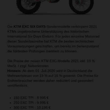
Die
KTM EXC SIX DAYS
-Sondermodelle verkörpern 2021
KTMs ungebrochene Unterstützung des historischen
International Six Days Enduro. Für jedes einzelne Motorrad
dieser Sonderbaureihe hat KTM die besten technischen
Voraussetzungen geschaffen, um bereits im Serienzustand
die härtesten Prüfungen meistern zu können.
Die Preise der neuen KTM EXC-Modelle 2021 inkl. 19 %
MwSt. / zzgl. Nebenkosten.
Hinweis
: Ab dem 01. Juli 2020 wird in Deutschland die
Mehrwertsteuer von 19 % auf 16 % gesenkt. Die Preise für
Endverbraucher werden daher reduziert und gesondert
veröffentlicht.
150 EXC TPI - 8.995 €
250 EXC TPI - 9.995 €
300 EXC TPI - 10.195 €