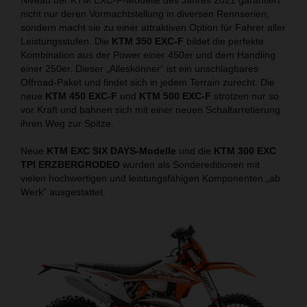
nicht nur deren Vormachtstellung in diversen Rennserien,
sondern macht sie zu einer attraktiven Option für Fahrer aller
Leistungsstufen. Die
KTM 350 EXC-F
bildet die perfekte
Kombination aus der Power einer 450er und dem Handling
einer 250er. Dieser „Alleskönner“ ist ein unschlagbares
Offroad-Paket und findet sich in jedem Terrain zurecht. Die
neue
KTM 450 EXC-F
und
KTM 500 EXC-F
strotzen nur so
vor Kraft und bahnen sich mit einer neuen Schaltarretierung
ihren Weg zur Spitze.
Neue
KTM EXC SIX DAYS-Modelle
und die
KTM 300 EXC
TPI ERZBERGRODEO
wurden als Sondereditionen mit
vielen hochwertigen und leistungsfähigen Komponenten „ab
Werk“ ausgestattet.