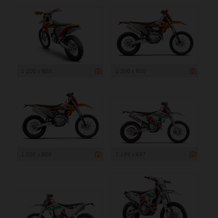
1 200 x 800
1 200 x 800
1 200 x 800
1 199 x 697