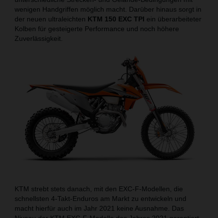
wenigen Handgriffen möglich macht. Darüber hinaus sorgt in
der neuen ultraleichten
KTM 150 EXC TPI
ein überarbeiteter
Kolben für gesteigerte Performance und noch höhere
Zuverlässigkeit.
KTM strebt stets danach, mit den EXC-F-Modellen, die
schnellsten 4-Takt-Enduros am Markt zu entwickeln und
macht hierfür auch im Jahr 2021 keine Ausnahme. Das
Niveau der KTM EXC-F-Modelle des Jahres 2021 garantiert