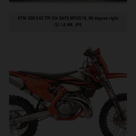
KTM 300 EXC TPI SIX DAYS MY2019_90 degree right
1,6 MB
.JPG