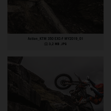
Action_KTM 350 EXC-F MY2019_01
3,2 MB
.JPG