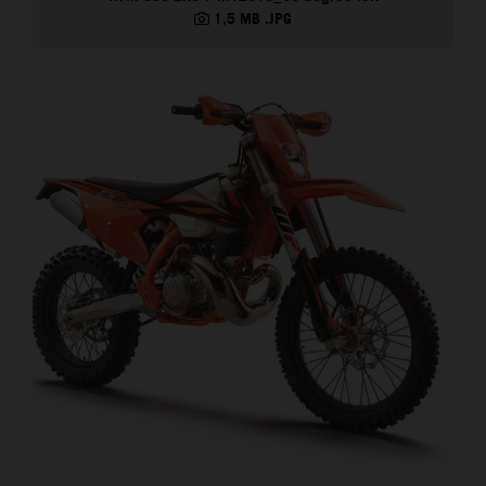
1,5 MB
.JPG