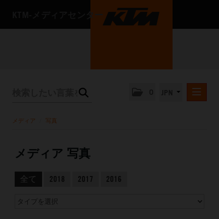
KTM‐メディアセンター
0
JPN
プレスリリース
メディア
/
写真
メディア
写真
メディア 写真
プレスキット
全て
2018
2017
2016
会社