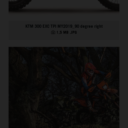
KTM 300 EXC TPI MY2019_90 degree right
1,5 MB
.JPG