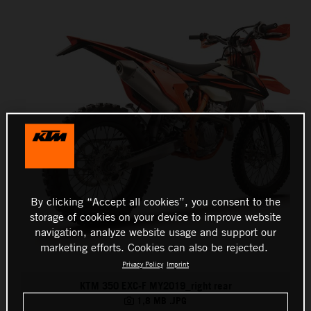
By clicking “Accept all cookies”, you consent to the
storage of cookies on your device to improve website
navigation, analyze website usage and support our
marketing efforts. Cookies can also be rejected.
Privacy Policy
Imprint
KTM 350 EXC-F MY2019_right rear
1,8 MB
.JPG