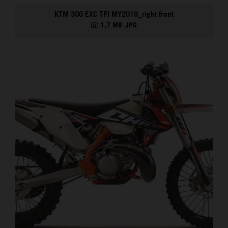
KTM 300 EXC TPI MY2019_right front
1,7 MB
.JPG