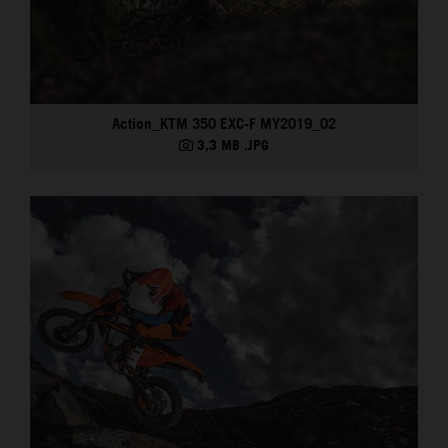
Action_KTM 350 EXC-F MY2019_02
3,3 MB
.JPG