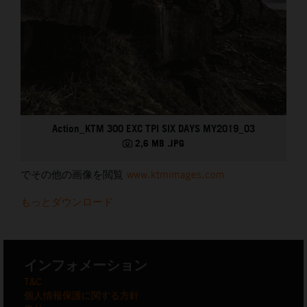
Action_KTM 300 EXC TPI SIX DAYS MY2019_03
2,6 MB
.JPG
でその他の画像を閲覧
www.ktmimages.com
もっとダウンロード
インフォメーション
T&C
個人情報保護に関する方針