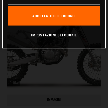
ACCETTA TUTTI I COOKIE
IMPOSTAZIONI DEI COOKIE
1 file
IMMAGINI