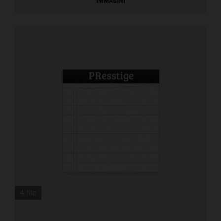
IMMAGINI
4 file