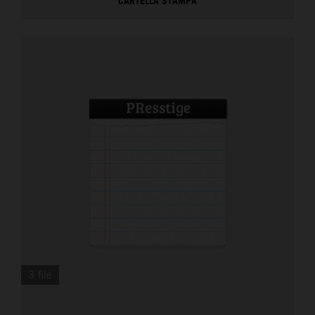
CARTELLA STAMPA
3 file