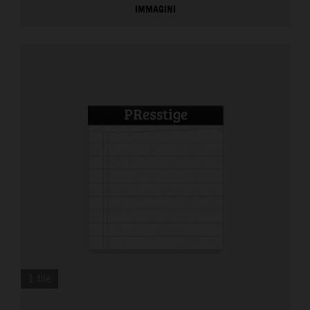
IMMAGINI
1 file